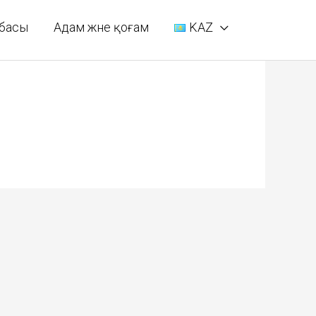
басы
Адам және қоғам
KAZ