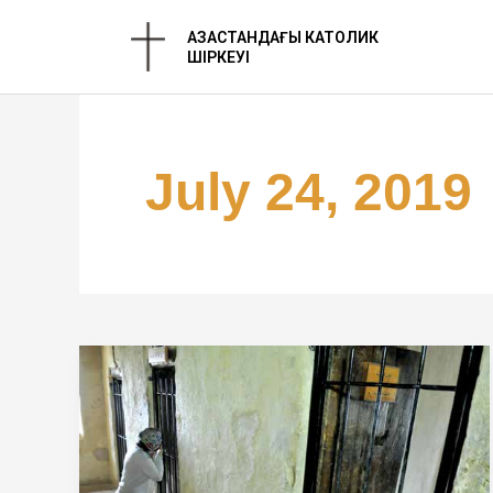
Skip
ҚАЗАҚСТАНДАҒЫ КАТОЛИК
to
ШІРКЕУІ
content
July 24, 2019