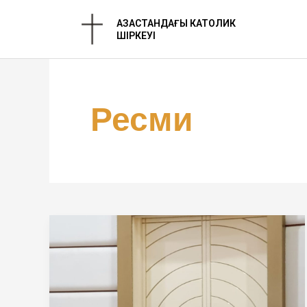
Skip
ҚАЗАҚСТАНДАҒЫ КАТОЛИК
to
ШІРКЕУІ
content
Ресми