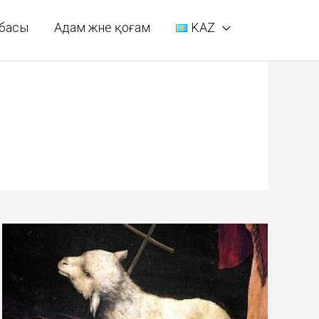
басы
Адам және қоғам
KAZ