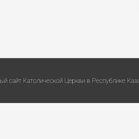
й сайт Католической Церкви в Республике Казах