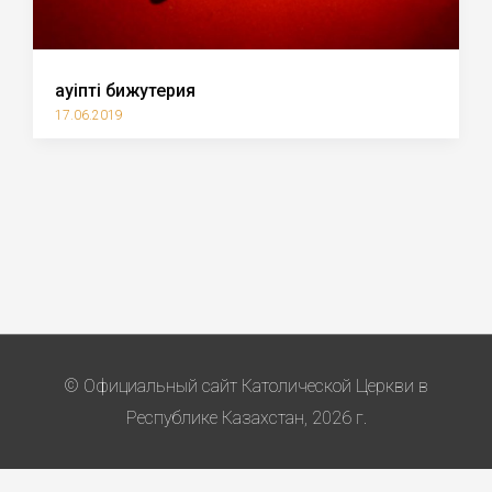
Қауіпті бижутерия
17.06.2019
© Официальный сайт Католической Церкви в
Республике Казахстан, 2026 г.