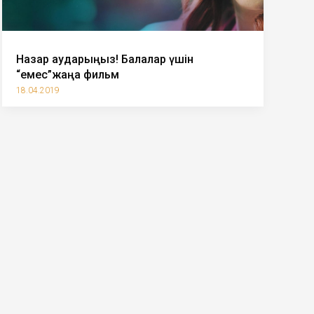
Назар аударыңыз! Балалар үшін
“емес”жаңа фильм
18.04.2019