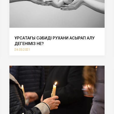
ҚҰРСАҚТАҒЫ СӘБИДІ РУХАНИ АСЫРАП АЛУ
ДЕГЕНІМІЗ НЕ?
24.03.2021