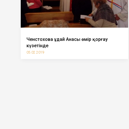
Ченстохова Құдай Анасы өмір қорғау
күзетінде
05.02.2019