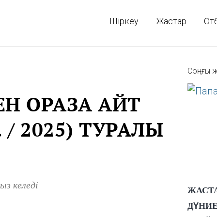
Шіркеу
Жастар
От
Соңғы ж
Н ОРАЗА АЙТ
 / 2025) ТУРАЛЫ
ыз келеді
ЖАСТ
ДҮНИЕ