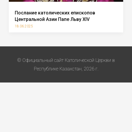
Послание католических епископов
Центральной Азии Папе Льву XIV
18.06.2025
© Официальный сайт Католической Церкви в
Республике Казахстан, 2026 г.