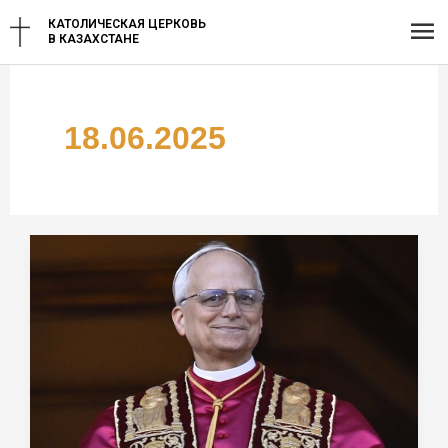
Перейти
Гл
КАТОЛИЧЕСКАЯ ЦЕРКОВЬ
к
В КАЗАХСТАНЕ
содержимому
ме
18.06.2025