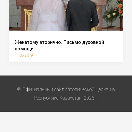
Женатому вторично. Письмо духовной
помощи
14.05.2019
© Официальный сайт Католической Церкви в
Республике Казахстан, 2026 г.