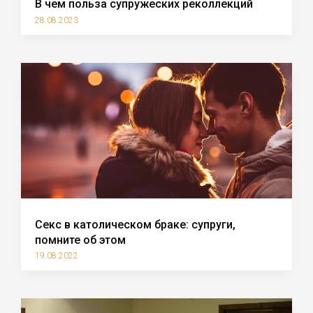
В чем польза супружеских реколлекций
28.08.2023
Секс в католическом браке: супруги,
помните об этом
19.08.2022