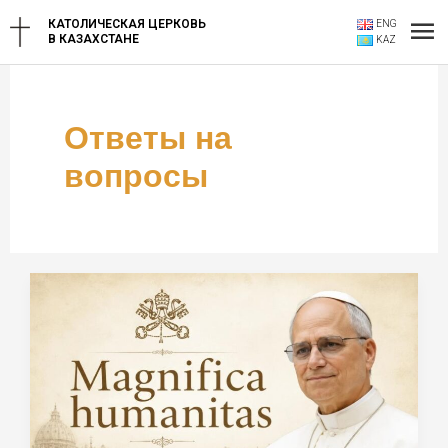
Перейти
Гл
КАТОЛИЧЕСКАЯ ЦЕРКОВЬ
ENG
к
В КАЗАХСТАНЕ
KAZ
содержимому
ме
Ответы на
вопросы