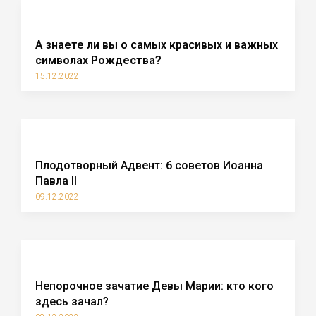
А знаете ли вы о самых красивых и важных
символах Рождества?
15.12.2022
Плодотворный Адвент: 6 советов Иоанна
Павла II
09.12.2022
Непорочное зачатие Девы Марии: кто кого
здесь зачал?