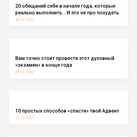
20 обещаний себе в начале года, которые
реально выполнить… И это не про похудеть
30.12.2022
Вам точно стоит провести этот духовный
«экзамен» в конце года
28.12.2022
10 простых способов «спасти» твой Адвент
15.12.2022