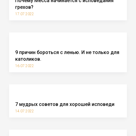
Почему Месса начинается с исповедания
грехов?
17.07.2022
9 причин бороться с ленью. И не только для
католиков.
16.07.2022
7 мудрых советов для хорошей исповеди
14.07.2022