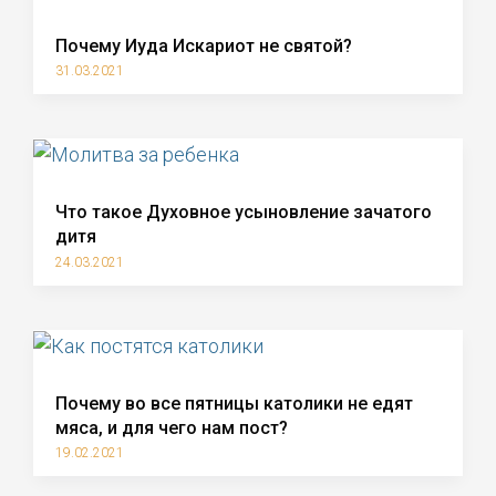
Почему Иуда Искариот не святой?
31.03.2021
Что такое Духовное усыновление зачатого
дитя
24.03.2021
Почему во все пятницы католики не едят
мяса, и для чего нам пост?
19.02.2021