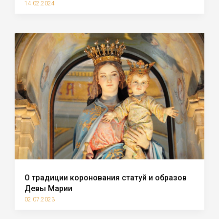
14.02.2024
О традиции коронования статуй и образов
Девы Марии
02.07.2023