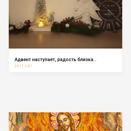
Адвент наступает, радость близка…
26.11.2021