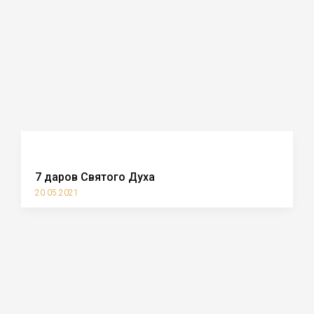
7 даров Святого Духа
20.05.2021