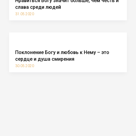
Нравиться Богу значит больше, чем честь и
слава среди людей
31.05.2020
Поклонение Богу и любовь к Нему – это
сердце и душа смирения
30.05.2020