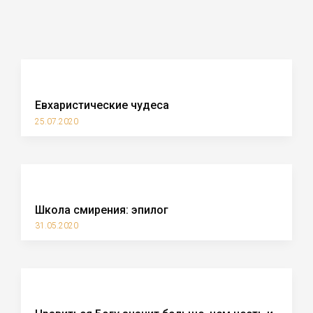
Евхаристические чудеса
25.07.2020
Школа смирения: эпилог
31.05.2020