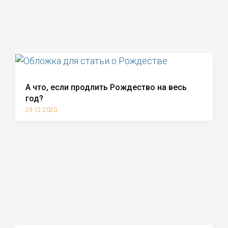
А что, если продлить Рождество на весь
год?
29.12.2020