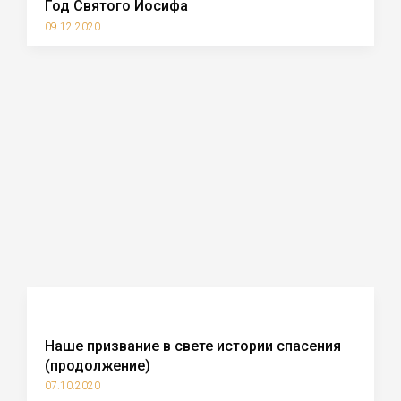
Год Святого Иосифа
09.12.2020
Наше призвание в свете истории спасения
(продолжение)
07.10.2020