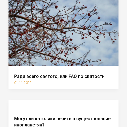
Ради всего святого, или FAQ по святости
01.11.2022
Могут ли католики верить в существование
инопланетян?