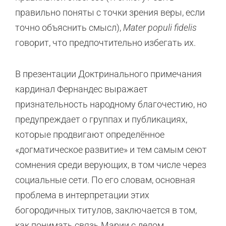
правильно поняты с точки зрения веры, если
точно объяснить смысл),
Mater populi fidelis
говорит, что предпочтительно избегать их.
В презентации Доктринального примечания
кардинал Фернандес выражает
признательность народному благочестию, но
предупреждает о группах и публикациях,
которые продвигают определённое
«догматическое развитие» и тем самым сеют
сомнения среди верующих, в том числе через
социальные сети. По его словам, основная
проблема в интерпретации этих
богородичных титулов, заключается в том,
как понимать связь Марии с делом