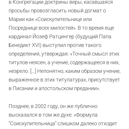
в Конгрегации доктрины веры, касавшаяся
просьбы провозгласить новый догмат о
Марии как «Соискупительнице или
Посреднице всех милостей». В то время еще
кардинал Йозеф Ратцингер (будущий Папа
Бенедикт XVI) выступил против такого
определения, утверждая: «Точный смысл этих
титулов неясен, а учение, содержащееся в них,
незрело. […] Непонятно, каким образом учение,
выраженное в этих титулатурах, присутствует
в Писании и апостольском предании».
Позднее, в 2002 году, он же публично
высказался в том же духе: «Формула
“Соискупительница” слишком далеко отходит