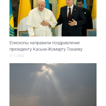
Епископы направили поздравление
президенту Касым-Жомарту Токаеву
21.11.2022