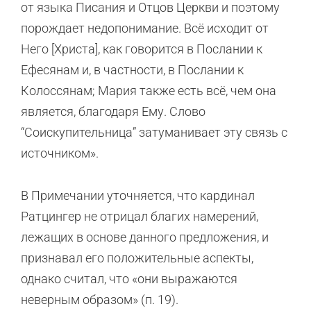
от языка Писания и Отцов Церкви и поэтому
порождает недопонимание. Всё исходит от
Него [Христа], как говорится в Послании к
Ефесянам и, в частности, в Послании к
Колоссянам; Мария также есть всё, чем она
является, благодаря Ему. Слово
“Соискупительница” затуманивает эту связь с
источником».
В Примечании уточняется, что кардинал
Ратцингер не отрицал благих намерений,
лежащих в основе данного предложения, и
признавал его положительные аспекты,
однако считал, что «они выражаются
неверным образом» (п. 19).