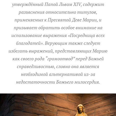
утверждённый Папой Львом XIV, содержит
разъяснения относительно титулов,
применяемых к Пресвятой Деве Марии, и
призывает обратить особое внимание на
использование выражения «Посредница всех
благодатей». Верующим также следует
избегать выражений, представляющих Марию
как своего рода “громоотвод” перед Божьей
справедливостью, словно она является
необходимой альтернативой из-за
недостаточности Божьего милосердия.