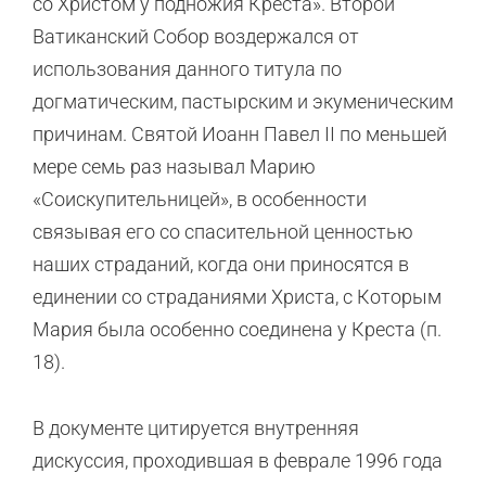
со Христом у подножия Креста». Второй
Ватиканский Собор воздержался от
использования данного титула по
догматическим, пастырским и экуменическим
причинам. Святой Иоанн Павел II по меньшей
мере семь раз называл Марию
«Соискупительницей», в особенности
связывая его со спасительной ценностью
наших страданий, когда они приносятся в
единении со страданиями Христа, с Которым
Мария была особенно соединена у Креста (п.
18).
В документе цитируется внутренняя
дискуссия, проходившая в феврале 1996 года