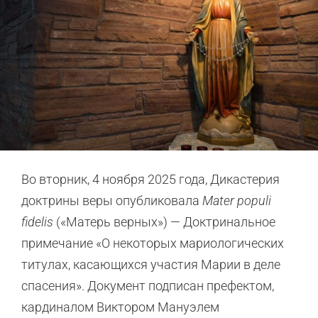
Во вторник, 4 ноября 2025 года, Дикастерия
доктрины веры опубликовала
Mater populi
fidelis
(«Матерь верных») — Доктринальное
примечание «О некоторых мариологических
титулax, касающихся участия Марии в деле
спасения». Документ подписан префектом,
кардиналом Виктором Мануэлем