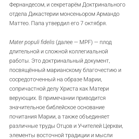
Фернандесом, и секретарём Доктринального
отдела Дикастерии монсеньором Армандо
Маттео. Папа утвердил его 7 октября.
Mater populi fidelis
(далее — MPF) — плод
длительной и сложной коллегиальной
работы. Это доктринальный документ,
посвящённый марианскому благочестию и
сосредоточенный на образе Марии,
сопричастной делу Христа как Матери
верующих. В примечании приводится
значительное библейское основание
почитания Марии, а также объединяет
различные труды Отцов и Учителей Церкви,
элементы восточной традиции и мысли