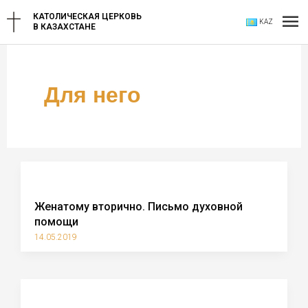
Перейти
Гл
КАТОЛИЧЕСКАЯ ЦЕРКОВЬ
KAZ
к
В КАЗАХСТАНЕ
содержимому
ме
Для него
Женатому вторично. Письмо духовной
помощи
14.05.2019