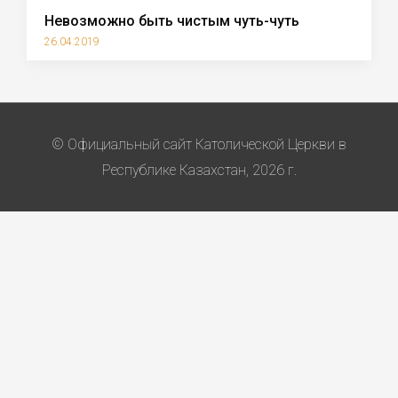
Невозможно быть чистым чуть-чуть
26.04.2019
© Официальный сайт Католической Церкви в
Республике Казахстан, 2026 г.