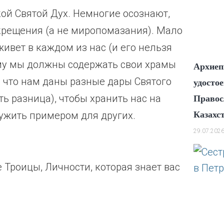
ой Святой Дух. Немногие осознают,
крещения (а не миропомазания). Мало
живет в каждом из нас (и его нельзя
чему мы должны содержать свои храмы
Архиеп
, что нам даны разные дары Святого
удосто
ть разница), чтобы хранить нас на
Правос
ужить примером для других.
Казахс
29.07.202
 Троицы, Личности, которая знает вас