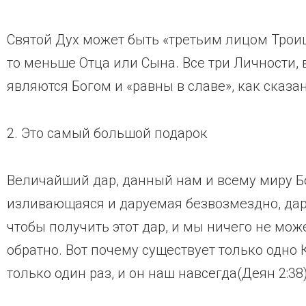
Святой Дух может быть «третьим лицом Троицы
то меньше Отца или Сына. Все три Личности,
являются Богом и «равны в славе», как сказ
2. Это самый большой подарок
Величайший дар, данный нам и всему миру Бо
изливающаяся и даруемая безвозмездно, дар 
чтобы получить этот дар, и мы ничего не мож
обратно. Вот почему существует только одн
только один раз, и он наш навсегда(Деян 2:38)