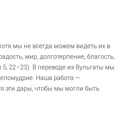
хотя мы не всегда можем видеть их в
радость, мир, долготерпение, благость,
 5, 22–23). В переводе из Вульгаты мы
целомудрие. Наша работа —
я эти дары, чтобы мы могли быть