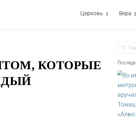
Церковь
Вера
Поиск
Поис
ЯТОМ, КОТОРЫЕ
Последн
ЖДЫЙ