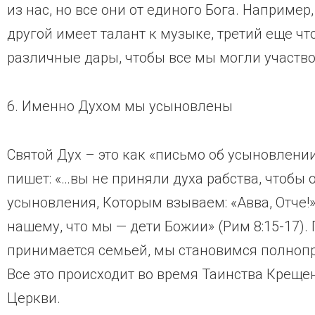
из нас, но все они от единого Бога. Например
другой имеет талант к музыке, третий еще что
различные дары, чтобы все мы могли участв
6. Именно Духом мы усыновлены
Святой Дух – это как «письмо об усыновлени
пишет: «…вы не приняли духа рабства, чтобы 
усыновления, Которым взываем: «Авва, Отче!»
нашему, что мы — дети Божии» (Рим 8:15-17).
принимается семьей, мы становимся полноп
Все это происходит во время Таинства Креще
Церкви.