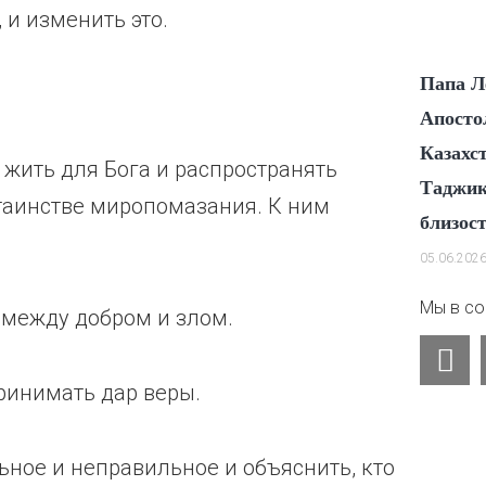
 и изменить это.
Папа Л
Апосто
Казахс
м жить для Бога и распространять
Таджик
таинстве миропомазания. К ним
близос
05.06.202
Мы в со
 между добром и злом.
Y
o
принимать дар веры.
u
t
ьное и неправильное и объяснить, кто
u