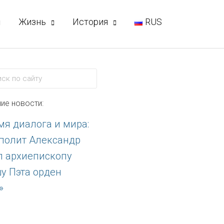
Жизнь
История
RUS
к
ие новости: