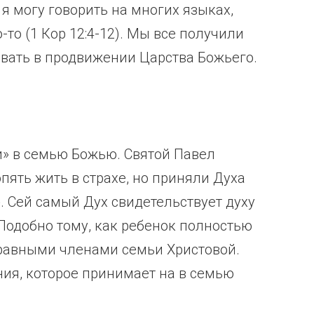
, я могу говорить на многих языках,
-то (1 Кор 12:4-12). Мы все получили
овать в продвижении Царства Божьего.
и» в семью Божью. Святой Павел
опять жить в страхе, но приняли Духа
. Сей самый Дух свидетельствует духу
 Подобно тому, как ребенок полностью
равными членами семьи Христовой.
ния, которое принимает на в семью