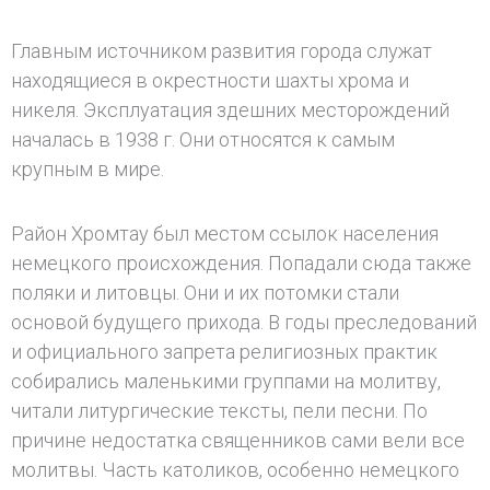
Главным источником развития города служат
находящиеся в окрестности шахты хрома и
никеля. Эксплуатация здешних месторождений
началась в 1938 г. Они относятся к самым
крупным в мире.
Район Хромтау был местом ссылок населения
немецкого происхождения. Попадали сюда также
поляки и литовцы. Они и их потомки стали
основой будущего прихода. В годы преследований
и официального запрета религиозных практик
собирались маленькими группами на молитву,
читали литургические тексты, пели песни. По
причине недостатка священников сами вели все
молитвы. Часть католиков, особенно немецкого