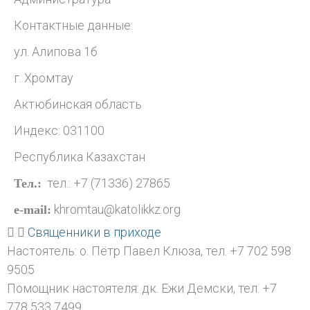
Контактные данные:
ул. Алипова 1б
г. Хромтау
Актюбинская область
Индекс: 031100
Республика Казахстан
тел.: +7 (71336) 27865
Тел.:
khromtau@katolikkz.org
e-mail:
Священники в приходе
Настоятель: о. Пётр Павел Клюза, тел. +7 702 598
9505
Помощник настоятеля: дк. Ежи Демски, тел. +7
778 533 7499