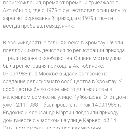
происхождения, время от времени приезжала в
Актюбинск, где с 1978 г. существовал официально
зарегистрированный приход, а с 1979 г. почти
всегда пребывал священник.
В восьмидесятые годы XX века в Хромтау начали
предпринимать действия по регистрации прихода
— религиозного сообщества. Сильным стимулом
была регистрация прихода в Актюбинске.
07.06.1988 г . в Москве выдали согласие на
создание религиозного сообщества в Хромтау. У
сообщества было свое место для молитвы в
маленьком домике на улице Куйбышева. Этот дом
уже 12.11.1988 г. был продан, так как 14.09.1988 г.
Евдокия и Александр Мартин подарили приходу
дом вместе с участком на улице Карьерной 14.
Этот дом служит до сих пор как часовня.