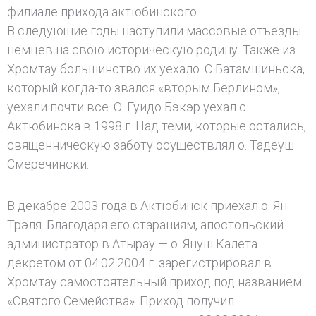
филиале прихода актюбинского.
В следующие годы наступили массовые отъезды
немцев на свою историческую родину. Также из
Хромтау большинство их уехало. С Батамшиньска,
который когда-то звался «вторым Берлином»,
уехали почти все. О. Гуидо Бэкэр уехал с
Актюбинска в 1998 г. Над теми, которые остались,
священническую заботу осуществлял о. Тадеуш
Смеречински.
В декабре 2003 года в Актюбинск приехал о. Ян
Трэля. Благодаря его стараниям, апостольский
администратор в Атырау — о. Януш Калета
декретом от 04.02.2004 г. зарегистрировал в
Хромтау самостоятельный приход под названием
«Святого Семейства». Приход получил