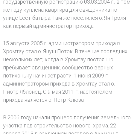
государственную регистрацию 03.03.2004 г., в том
же году куплена квартира для священника по
улице Есет-батыра. Там же поселился о. Ян Трэля
как первый администратор прихода.
15 августа 2005 г. администратором прихода в
Хромтау стал о. Януш Поток. В течение последних
нескольких лет, когда в Хромтау постоянно
пребывает священник, сообщество верных
потихоньку начинает расти. 1 июня 2009 г.
администратором прихода в Хромтау стал о.
Пиотр Яблонец. С 9 мая 2011 г. настоятелем
прихода является о. Петр Клюза.
В 2006 году начали процесс получения земельного
участка под строительство нового храма. 22
апреля 2013 г. заключили договор с Акимом г.