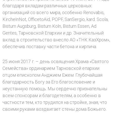
благодаря вкладам различных церковных
организаций со всего мира, особенно Renovabis,
KircheInNot, OfficetoAid, POPF, SanSergio, kard. Scola,
Bistum Augsburg, Bistum Koln, Bistum Essen, Ad
Gentes, Тарновской Епархии и др. Значительный
вклад в строительство внесло АО «ТНК КазХром»,
обеспечив поставку части бетона и кирпича.
25 июня 2017 г. – день освящения Храма «Святого
Семейства» ординарием Тарновской епархии
отцом епископом Анджием Ежем. Глубочайшая
благодарность Богу за Его благословение и
неустанную помощь. Мы сердечно признательны
всем спонсорам и благодетелям, а особенно в
частности тем, кто трудился на стройке, зная, что
своими руками воздвигает стены дома Божьего.