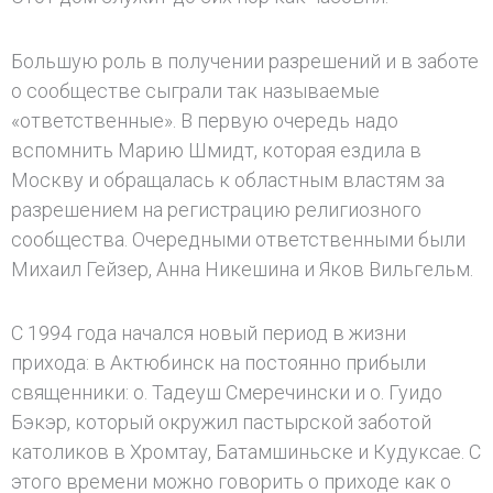
Большую роль в получении разрешений и в заботе
о сообществе сыграли так называемые
«ответственные». В первую очередь надо
вспомнить Марию Шмидт, которая ездила в
Москву и обращалась к областным властям за
разрешением на регистрацию религиозного
сообщества. Очередными ответственными были
Михаил Гейзер, Анна Никешина и Яков Вильгельм.
С 1994 года начался новый период в жизни
прихода: в Актюбинск на постоянно прибыли
священники: о. Тадеуш Смеречински и о. Гуидо
Бэкэр, который окружил пастырской заботой
католиков в Хромтау, Батамшиньске и Кудуксае. С
этого времени можно говорить о приходе как о