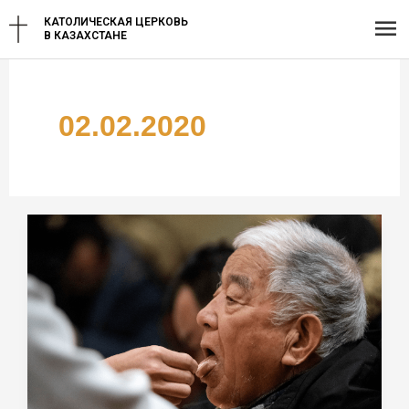
Перейти
Гл
КАТОЛИЧЕСКАЯ ЦЕРКОВЬ
к
В КАЗАХСТАНЕ
содержимому
ме
02.02.2020