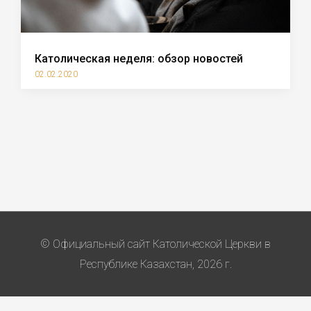
Католическая неделя: обзор новостей
02.02.2020
© Официальный сайт Католической Церкви в
Республике Казахстан, 2026 г.