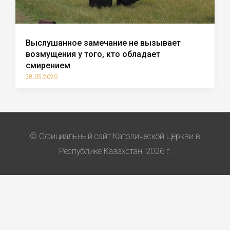
Выслушанное замечание не вызывает
возмущения у того, кто обладает
смирением
28.05.2020
© Официальный сайт Католической Церкви в
Республике Казахстан, 2026 г.