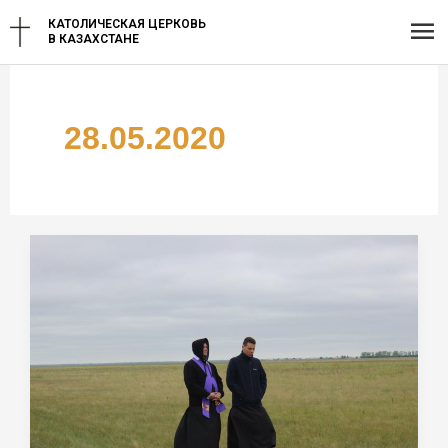
Перейти
Гл
КАТОЛИЧЕСКАЯ ЦЕРКОВЬ
к
В КАЗАХСТАНЕ
содержимому
ме
28.05.2020