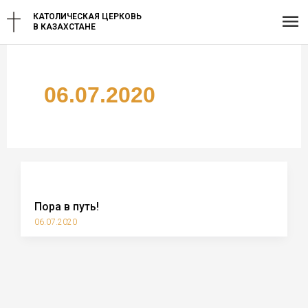
Перейти
Гл
КАТОЛИЧЕСКАЯ ЦЕРКОВЬ
к
В КАЗАХСТАНЕ
содержимому
ме
06.07.2020
Пора в путь!
06.07.2020