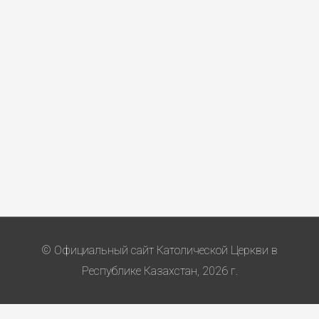
© Официальный сайт Католической Церкви в
Республике Казахстан, 2026 г.