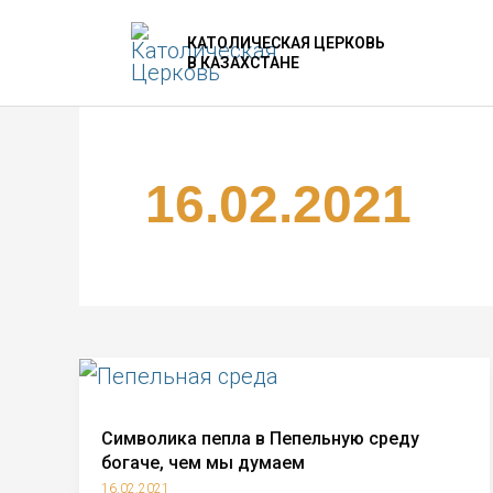
Перейти
КАТОЛИЧЕСКАЯ ЦЕРКОВЬ
к
В КАЗАХСТАНЕ
содержимому
16.02.2021
Символика пепла в Пепельную среду
богаче, чем мы думаем
16.02.2021