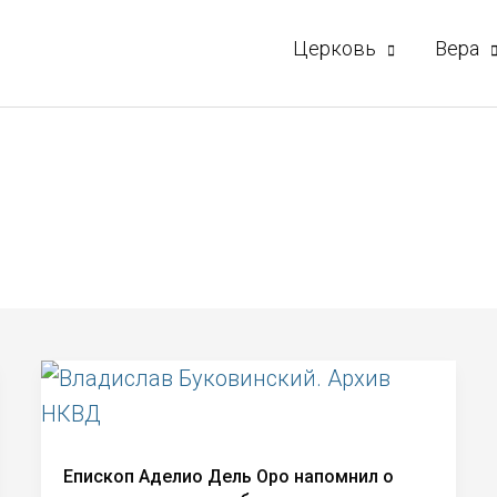
Церковь
Вера
Епископ Аделио Дель Оро напомнил о