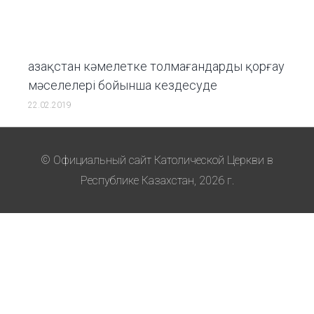
Қазақстан кәмелетке толмағандарды қорғау
мәселелері бойынша кездесуде
22.02.2019
© Официальный сайт Католической Церкви в
Республике Казахстан, 2026 г.