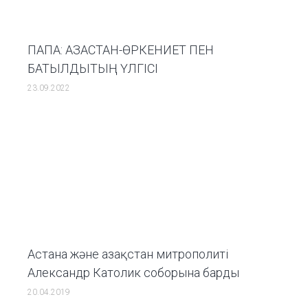
ПАПА: ҚАЗАҚСТАН-ӨРКЕНИЕТ ПЕН
БАТЫЛДЫҚТЫҢ ҮЛГІСІ
23.09.2022
Астана және Қазақстан митрополиті
Александр Католик соборына барды
20.04.2019