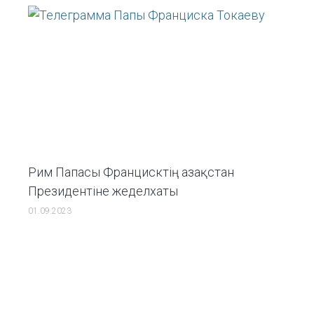
Рим Папасы Францисктің Қазақстан
Президентіне жеделхаты
01.09.2023