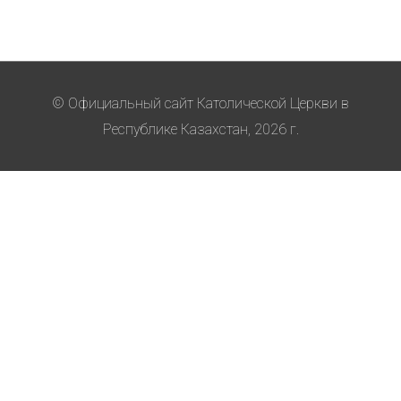
© Официальный сайт Католической Церкви в
Республике Казахстан, 2026 г.