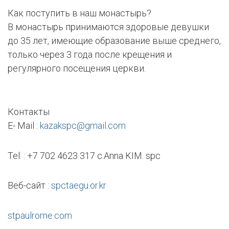
Как поступить в наш монастырь?
В монастырь принимаются здоровые девушки
до 35 лет, имеющие образование выше среднего,
только через 3 года после крещения и
регулярного посещения церкви.
Контакты
E- Mail :
kazakspc@gmail.com
Tel. : +7 702 4623 317 c.Anna KIM. spc
Веб-сайт :
spctaegu.or.kr
stpaulrome.com