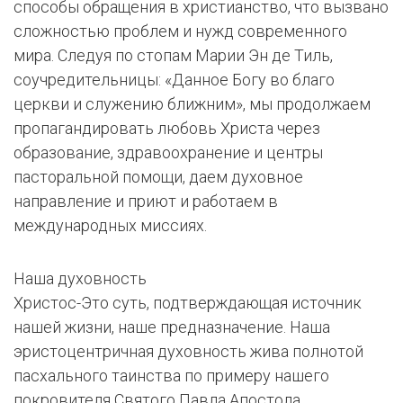
способы обращения в христианство, что вызвано
сложностью проблем и нужд современного
мира. Следуя по стопам Марии Эн де Тиль,
соучредительницы: «Данное Богу во благо
церкви и служению ближним», мы продолжаем
пропагандировать любовь Христа через
образование, здравоохранение и центры
пасторальной помощи, даем духовное
направление и приют и работаем в
международных миссиях.
Наша духовность
Христос-Это суть, подтверждающая источник
нашей жизни, наше предназначение. Наша
эристоцентричная духовность жива полнотой
пасхального таинства по примеру нашего
покровителя Святого Павла Апостола.