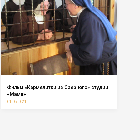
Фильм «Кармелитки из Озерного» студии
«Мама»
01.05.2021