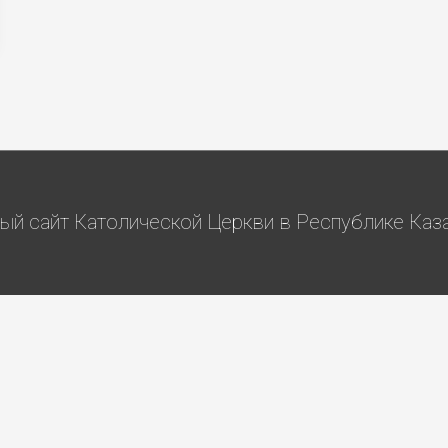
й сайт Католической Церкви в Республике Казах