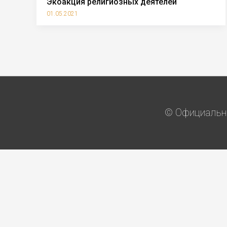
Экоакция религиозных деятелей
01.05.2021
© Официальны