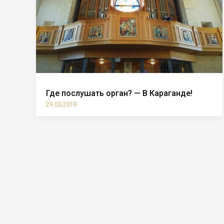
Где послушать орган? — В Караганде!
29.03.2019