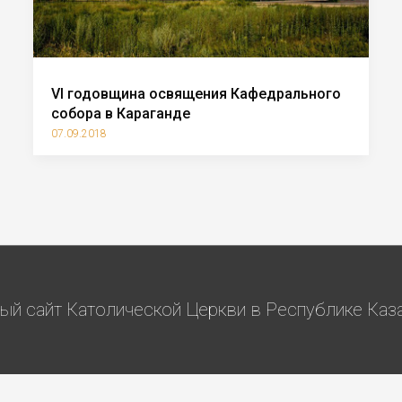
VI годовщина освящения Кафедрального
собора в Караганде
07.09.2018
й сайт Католической Церкви в Республике Казах