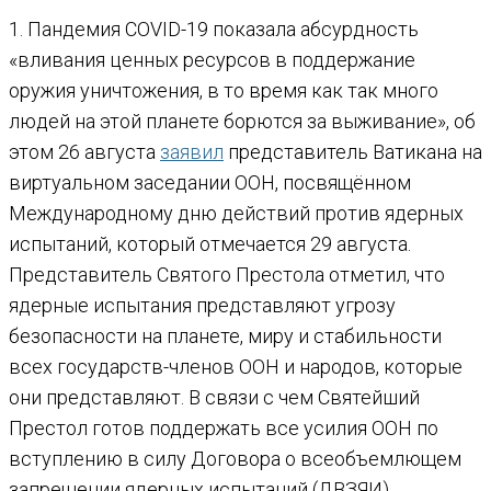
1. Пандемия COVID-19 показала абсурдность
«вливания ценных ресурсов в поддержание
оружия уничтожения, в то время как так много
людей на этой планете борются за выживание», об
этом 26 августа
заявил
представитель Ватикана на
виртуальном заседании ООН, посвящённом
Международному дню действий против ядерных
испытаний, который отмечается 29 августа.
Представитель Святого Престола отметил, что
ядерные испытания представляют угрозу
безопасности на планете, миру и стабильности
всех государств-членов ООН и народов, которые
они представляют. В связи с чем Святейший
Престол готов поддержать все усилия ООН по
вступлению в силу Договора о всеобъемлющем
запрещении ядерных испытаний (ДВЗЯИ),