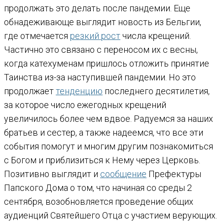
продолжать это делать после пандемии. Еще
обнадеживающе выглядит новость из Бельгии,
где отмечается
резкий рост
числа крещений.
Частично это связано с переносом их с весны,
когда катехуменам пришлось отложить принятие
Таинства из-за наступившей пандемии. Но это
продолжает
тенденцию
последнего десятилетия,
за которое число ежегодных крещений
увеличилось более чем вдвое. Радуемся за наших
братьев и сестер, а также надеемся, что все эти
события помогут и многим другим познакомиться
с Богом и приблизиться к Нему через Церковь.
Позитивно выглядит и
сообщение
Префектуры
Папского Дома о том, что начиная со среды 2
сентября, возобновляется проведение общих
аудиенций Святейшего Отца с участием верующих.