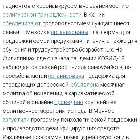
пациентов с коронавирусом вне зависимости от
религиозной принадлежности
. В Кении
обеспечивают
продовольствием нуждающиеся
семьи. В Мексике
организованы
платформы для
поддержки семей продуктами питания, а также для
обучения и трудоустройства безработных. На
Филиппинах, где с начала пандемии КОВИД-19
наблюдается резкий рост числа самоубийств, по
просьбе властей
организована
поддержка для
страдающих депрессией,
объявлена
месячная
молитва об исцелении, а харизматической
общиной в онлайне
проведено
крупнейшее
молитвенное мероприятие года. В Мьянме
запустили
программу психологической поддержки
и производство дезинфицирующих средств.
Различные программы помощи реализуются и в