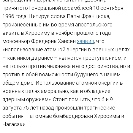
принятого Генеральной ассамблеей 10 сентября
1996 года. Цитируя слова Папы Франциска,
произнесённые им во время апостольского
визита в Хиросиму в ноябре прошлого года,
монсеньор Фредерик Хансен
заявил
, что
«использование атомной энергии в военных целях
– как никогда ранее – является преступлением, и
не только против человека и его достоинства, но и
против любой возможности будущего в нашем
общем доме. Использование атомной энергии в
военных целях аморально, как и обладание
ядерным оружием». Стоит помнить, что 6 и 9
августа 75 лет назад произошли трагические
события — атомные бомбардировки Хиросимы и
Нагасаки.