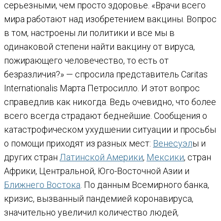
серьезными, чем просто здоровье. «Врачи всего
мира работают над изобретением вакцины. Вопрос
в том, настроены ли политики и все мы в
одинаковой степени найти вакцину от вируса,
пожирающего человечество, то есть от
безразличия?» — спросила представитель Caritas
Internationalis Марта Петросилло. И этот вопрос
справедлив как никогда. Ведь очевидно, что более
всего всегда страдают беднейшие. Сообщения о
катастрофическом ухудшении ситуации и просьбы
о помощи приходят из разных мест:
Венесуэл
ы и
других стран
Латинской Америки
,
Мексики
, стран
Африки, Центральной, Юго-Восточной Азии и
Ближнего Востока
. По данным Всемирного банка,
кризис, вызванный пандемией коронавируса,
значительно увеличил количество людей,