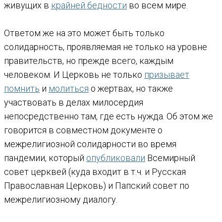
живущих в
крайней бедности
во всем мире.
Ответом же на это может быть только
солидарность, проявляемая не только на уровне
правительств, но прежде всего, каждым
человеком. И Церковь не только
призывает
помнить
и
молиться
о жертвах, но также
участвовать в делах милосердия
непосредственно там, где есть нужда. Об этом же
говорится в совместном документе о
межрелигиозной солидарности во время
пандемии, который
опубликовали
Всемирный
совет церквей (куда входит в т.ч. и Русская
Православная Церковь) и Папский совет по
межрелигиозному диалогу.