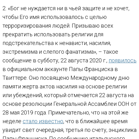
2. «Бог не нуждается ни в чьей защите и не хочет,
чтобы Его имя использовалось с целью
терроризирования людей. Призываю всех
прекратить использовать религии для
подстрекательства к ненависти, насилия,
экстремизма и слепого фанатизма», – такое
сообщение в субботу, 22 августа 2020 г.,
появилось
в официальном аккаунте Папы Франциска в
Твиттере. Оно посвящено Международному дню
памяти жертв актов насилия на основе религии
или убеждений, который отмечается 22 августа на
основе резолюции Генеральной Ассамблеи ООН от
28 мая 2019 года. Примечательно, что на этой же
неделе
стало известно
, что в ближайшее время
увидит свет очередная, третья по счету, энциклика
Папы Франциска. По сообщению итальянского