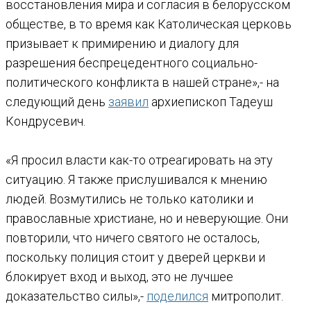
восстановления мира и согласия в белорусском
обществе, в то время как Католическая церковь
призывает к примирению и диалогу для
разрешения беспрецедентного социально-
политического конфликта в нашей стране»,- на
следующий день
заявил
архиепископ Тадеуш
Кондрусевич.
«Я просил власти как-то отреагировать на эту
ситуацию. Я также прислушивался к мнению
людей. Возмутились не только католики и
православные христиане, но и неверующие. Они
повторили, что ничего святого не осталось,
поскольку полиция стоит у дверей церкви и
блокирует вход и выход, это не лучшее
доказательство силы»,-
поделился
митрополит.