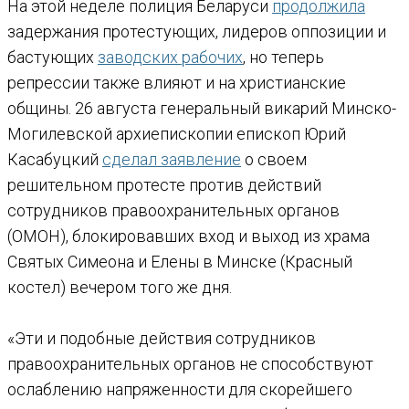
На этой неделе полиция Беларуси
продолжила
задержания протестующих, лидеров оппозиции и
бастующих
заводских рабочих
, но теперь
репрессии также влияют и на христианские
общины. 26 августа генеральный викарий Минско-
Могилевской архиепископии епископ Юрий
Касабуцкий
сделал заявление
о своем
решительном протесте против действий
сотрудников правоохранительных органов
(ОМОН), блокировавших вход и выход из храма
Святых Симеона и Елены в Минске (Красный
костел) вечером того же дня.
«Эти и подобные действия сотрудников
правоохранительных органов не способствуют
ослаблению напряженности для скорейшего