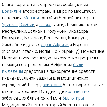
благотворительных проектов сообщали из
Бразилии
, второй страны в мире по масштабам
пандемии,
Малави
, одной из беднейших стран,
Уругвая
,
Замбии
, а
также
Гаити, Доминиканской
Республики, Боливии, Колумбии, Эквадора,
Гондураса, Мексики, Венесуэлы, Камеруна,
Зимбабве и других
стран Африки
и Европы
(включая Италию, Испанию и Украину). Поместные
Церкви также реализуют множество программ
помощи пострадавшим. В Эфиопии
были
выделены
средства на приобретение средств
индивидуальной защиты для медицинских
учреждений. В Перу
работают
благотворительные
кухни и столовые. В Индии, где
количество
заболевших близится к 4 млн,
был открыт
Медицинский центр, который бесплатно лечит