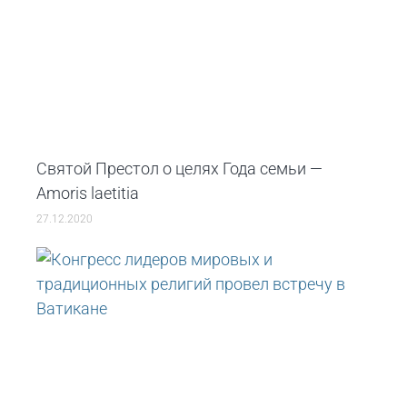
Святой Престол о целях Года семьи —
Amoris laetitia
27.12.2020