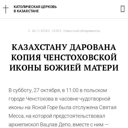
Перейти
Г
КАТОЛИЧЕСКАЯ ЦЕРКОВЬ
к
В КАЗАХСТАНЕ
содержимому
м
06.11.2018
13:33
Новостной обозреватель
КАЗАХСТАНУ ДАРОВАНА
КОПИЯ ЧЕНСТОХОВСКОЙ
ИКОНЫ БОЖИЕЙ МАТЕРИ
В субботу, 27 октября, в 11:00 в польском
городе Ченстохова в часовне чудотворной
иконы на Ясной Горе была отслужена Святая
Месса, на которой предстоятельствовал
архиепископ Вацлав Депо, вместе с ним —