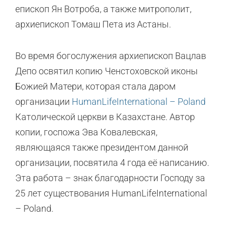
епископ Ян Вотроба, а также митрополит,
архиепископ Томаш Пета из Астаны.
Во время богослужения архиепископ Вацлав
Депо освятил копию Ченстоховской иконы
Божией Матери, которая стала даром
организации
HumanLifeInternational – Poland
Католической церкви в Казахстане. Автор
копии, госпожа Эва Ковалевская,
являющаяся также президентом данной
организации, посвятила 4 года её написанию.
Эта работа – знак благодарности Господу за
25 лет существования HumanLifeInternational
– Poland.