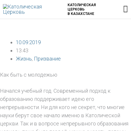
Перейти
Г
КАТОЛИЧЕСКАЯ
ЦЕРКОВЬ
к
В КАЗАХСТАНЕ
содержимому
м
10.09.2019
13:43
Жизнь
,
Призвание
Как быть с молодежью
Начался учебный год. Современный подход к
образованию поддерживает идею его
непрерывности. Ни для кого не секрет, что многие
науки берут свое начало именно в Католической
церкви. Так и в вопросе непрерывного образования