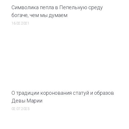
Символика пепла в Пепельную среду
богаче, чем мы думаем
16.02.2021
О традиции коронования статуй и образов
Девы Марии
02.07.2023