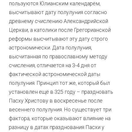
пользуются Юлианским календарём,
высчитывают дату полулуния согласно
древнему счислению Александрийской
Церкви, а католики после Грегорианской
реформы высчитывают эту дату строго
астрономически. Дата полулуния,
высчитанная по православному методу
счисления, отличается на 3-4 дня от
фактической астрономической даты
полулуния. Принцип тот же, который был
установлен ещё в 325 году – праздновать
Пасху Христову в воскресенье после
весеннего полулуния. Но существует три
фактора, которые оказывают влияние на
разницу в датах празднования Пасхи у