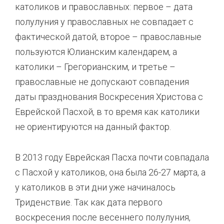
католиков и православных: первое – дата
полулуния у православных не совпадает с
фактической датой, второе – православные
пользуются Юлианским календарем, а
католики – Грегорианским, и третье –
православные не допускают совпадения
даты празднования Воскресения Христова с
Еврейской Пасхой, в то время как католики
не ориентируются на данный фактор.
В 2013 году Еврейская Пасха почти совпадала
с Пасхой у католиков, она была 26-27 марта, а
у католиков в эти дни уже начиналось
Триденствие. Так как дата первого
воскресения после весеннего полулуния,