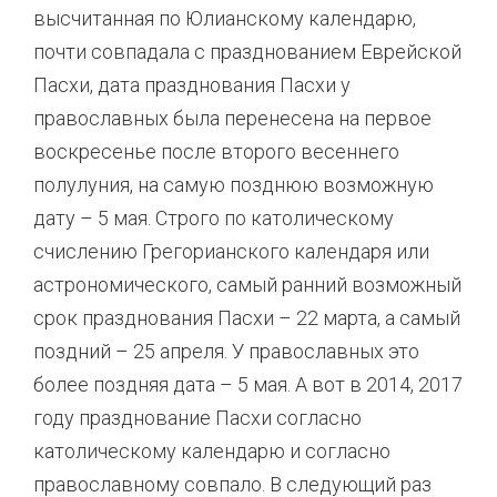
высчитанная по Юлианскому календарю,
почти совпадала с празднованием Еврейской
Пасхи, дата празднования Пасхи у
православных была перенесена на первое
воскресенье после второго весеннего
полулуния, на самую позднюю возможную
дату – 5 мая. Строго по католическому
счислению Грегорианского календаря или
астрономического, самый ранний возможный
срок празднования Пасхи – 22 марта, а самый
поздний – 25 апреля. У православных это
более поздняя дата – 5 мая. А вот в 2014, 2017
году празднование Пасхи согласно
католическому календарю и согласно
православному совпало. В следующий раз