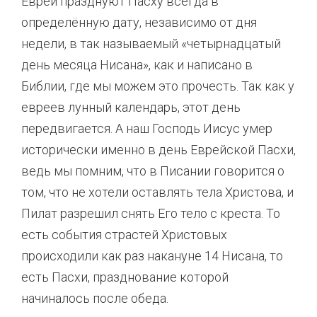
Евреи празднуют Пасху всегда в
определённую дату, независимо от дня
недели, в так называемый «четырнадцатый
день месяца Нисана», как и написано в
Библии, где мы можем это прочесть. Так как у
евреев лунный календарь, этот день
передвигается. А наш Господь Иисус умер
исторически именно в день Еврейской Пасхи,
ведь мы помним, что в Писании говорится о
том, что не хотели оставлять тела Христова, и
Пилат разрешил снять Его тело с креста. То
есть события страстей Христовых
происходили как раз накануне 14 Нисана, то
есть Пасхи, празднование которой
начиналось после обеда.