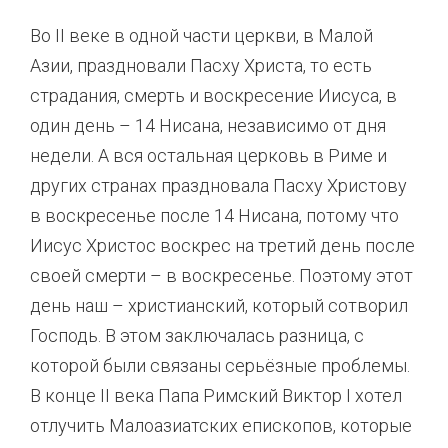
Во II веке в одной части церкви, в Малой
Азии, праздновали Пасху Христа, то есть
страдания, смерть и воскресение Иисуса, в
один день – 14 Нисана, независимо от дня
недели. А вся остальная церковь в Риме и
других странах праздновала Пасху Христову
в воскресенье после 14 Нисана, потому что
Иисус Христос воскрес на третий день после
своей смерти – в воскресенье. Поэтому этот
день наш – христианский, который сотворил
Господь. В этом заключалась разница, с
которой были связаны серьёзные проблемы.
В конце II века Папа Римский Виктор I хотел
отлучить Малоазиатских епископов, которые