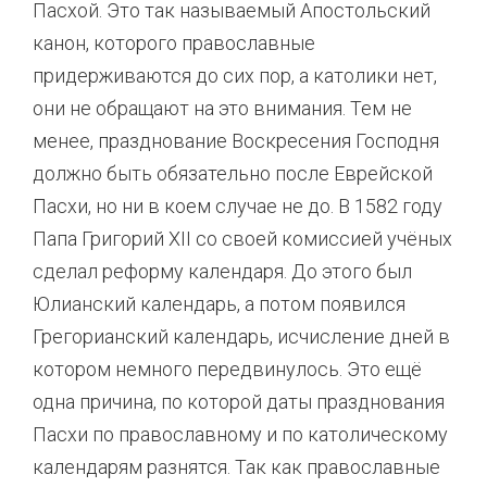
Пасхой. Это так называемый Апостольский
канон, которого православные
придерживаются до сих пор, а католики нет,
они не обращают на это внимания. Тем не
менее, празднование Воскресения Господня
должно быть обязательно после Еврейской
Пасхи, но ни в коем случае не до. В 1582 году
Папа Григорий XII со своей комиссией учёных
сделал реформу календаря. До этого был
Юлианский календарь, а потом появился
Грегорианский календарь, исчисление дней в
котором немного передвинулось. Это ещё
одна причина, по которой даты празднования
Пасхи по православному и по католическому
календарям разнятся. Так как православные