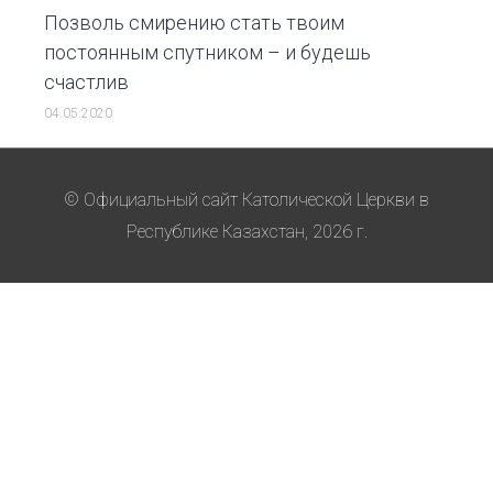
Позволь смирению стать твоим
постоянным спутником – и будешь
счастлив
04.05.2020
© Официальный сайт Католической Церкви в
Республике Казахстан, 2026 г.