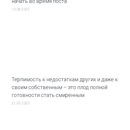
начать во время поста
10.08.2022
Терпимость к недостаткам других и даже к
своим собственным – это плод полной
готовности стать смиренным
22.05.2020