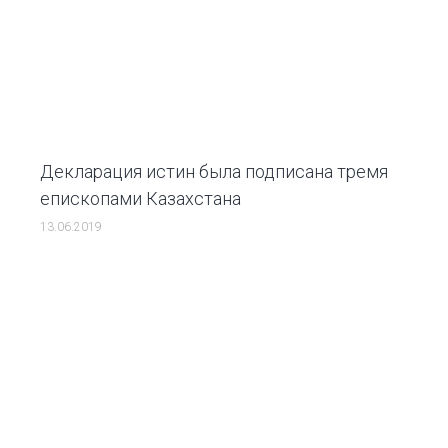
Декларация истин была подписана тремя
епископами Казахстана
13.06.2019