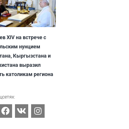
ев XIV на встрече с
льским нунцием
тана, Кыргызстана и
истана выразил
ть католикам региона
6
цсетях:
F
V
I
a
k
n
c
s