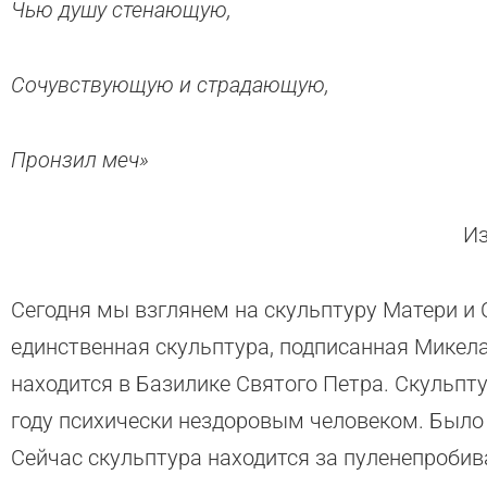
Чью душу стенающую,
Сочувствующую и страдающую,
Пронзил меч»
Из
Сегодня мы взглянем на скульптуру Матери и
единственная скульптура, подписанная Микел
находится в Базилике Святого Петра. Скульпт
году психически нездоровым человеком. Было
Сейчас скульптура находится за пуленепроби