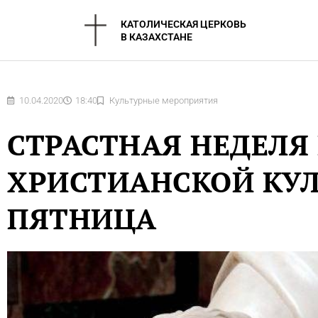
Перейти
КАТОЛИЧЕСКАЯ ЦЕРКОВЬ
к
В КАЗАХСТАНЕ
содержимому
10.04.2020
18:40
Культурные мероприятия
СТРАСТНАЯ НЕДЕЛЯ 
ХРИСТИАНСКОЙ КУЛ
ПЯТНИЦА