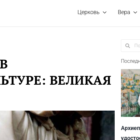
Церковь
Вера
Поиск
Пои
В
Последн
ЬТУРЕ: ВЕЛИКАЯ
Архиеп
удосто