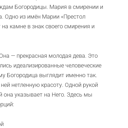
ждам Богородицы. Мария в смирении и
а. Одно из имён Марии «Престол
 на камне в знак своего смирения и
Она — прекрасная молодая дева. Это
ались идеализированные человеческие
у Богородица выглядит именно так.
 ней нетленную красоту. Одной рукой
й она указывает на Него. Здесь мы
рций:
ой