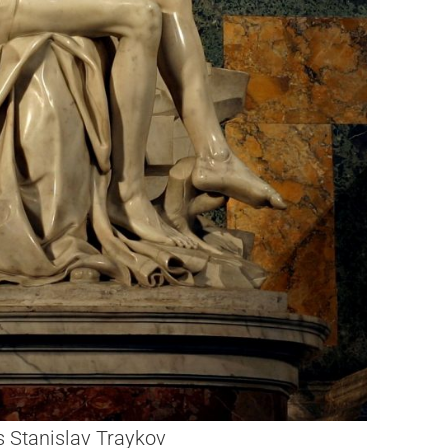
Stanislav Traykov