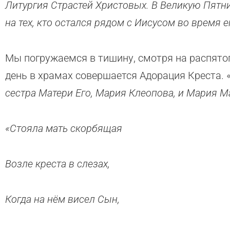
Литургия Страстей Христовых. В Великую Пятни
на тех, кто остался рядом с Иисусом во время 
Мы погружаемся в тишину, смотря на распятого
день в храмах совершается Адорация Креста. 
сестра Матери Его, Мария Клеопова, и Мария Ма
«Стояла мать скорбящая
Возле креста в слезах,
Когда на нём висел Сын,