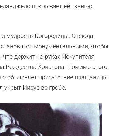
еланджело покрывает её тканью,
 и мудрость Богородицы. Отсюда
 становятся монументальными, чтобы
, что держит на руках Искупителя
на Рождества Христова. Помимо этого,
 его объясняет присутствие плащаницы
л укрыт Иисус во гробе.