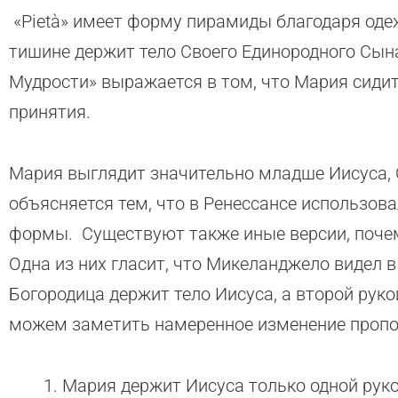
«Pietà» имеет форму пирамиды благодаря оде
тишине держит тело Своего Единородного Сын
Мудрости» выражается в том, что Мария сидит
принятия.
Мария выглядит значительно младше Иисуса, 
объясняется тем, что в Ренессансе использов
формы. Существуют также иные версии, почем
Одна из них гласит, что Микеланджело видел в
Богородица держит тело Иисуса, а второй руко
можем заметить намеренное изменение пропо
Мария держит Иисуса только одной рук