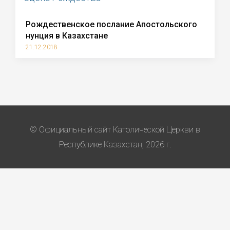
Рождественское послание Апостольского
нунция в Казахстане
21.12.2018
© Официальный сайт Католической Церкви в
Республике Казахстан, 2026 г.