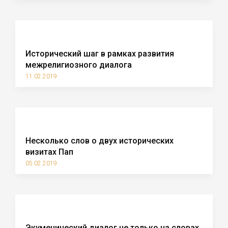
Исторический шаг в рамках развития
межрелигиозного диалога
11.02.2019
Несколько слов о двух исторических
визитах Пап
05.02.2019
Экуменический диалог не только на словах