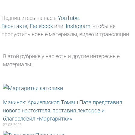
Подпишитесь на нас в
YouTube
,
,
Вконтакте
Facebook
или
Instagram
, чтобы не
пропустить новые материалы, видео и трансляции
В этой рубрике у нас есть и другие интересные
материалы:
Макинск: Архиепископ Томаш Пэта представил
нового настоятеля, поставил лекторов и
благословил «Маргаритки»
27.08.2025