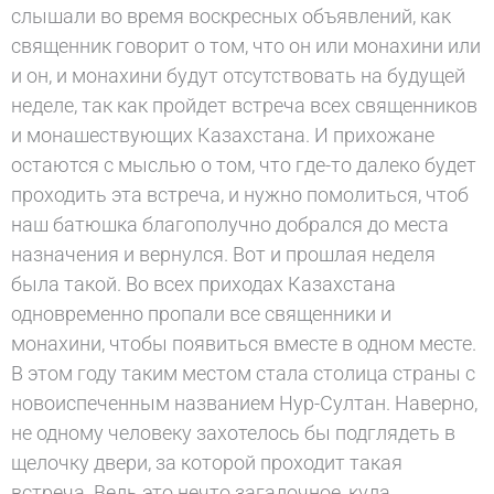
слышали во время воскресных объявлений, как
священник говорит о том, что он или монахини или
и он, и монахини будут отсутствовать на будущей
неделе, так как пройдет встреча всех священников
и монашествующих Казахстана. И прихожане
остаются с мыслью о том, что где-то далеко будет
проходить эта встреча, и нужно помолиться, чтоб
наш батюшка благополучно добрался до места
назначения и вернулся. Вот и прошлая неделя
была такой. Во всех приходах Казахстана
одновременно пропали все священники и
монахини, чтобы появиться вместе в одном месте.
В этом году таким местом стала столица страны с
новоиспеченным названием Нур-Султан. Наверно,
не одному человеку захотелось бы подглядеть в
щелочку двери, за которой проходит такая
встреча. Ведь это нечто загадочное, куда