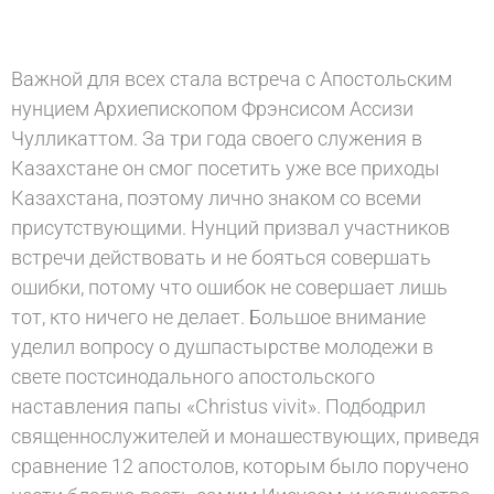
Важной для всех стала встреча с Апостольским
нунцием Архиепископом Фрэнсисом Ассизи
Чулликаттом. За три года своего служения в
Казахстане он смог посетить уже все приходы
Казахстана, поэтому лично знаком со всеми
присутствующими. Нунций призвал участников
встречи действовать и не бояться совершать
ошибки, потому что ошибок не совершает лишь
тот, кто ничего не делает. Большое внимание
уделил вопросу о душпастырстве молодежи в
свете постсинодального апостольского
наставления папы «Christus vivit». Подбодрил
священнослужителей и монашествующих, приведя
сравнение 12 апостолов, которым было поручено