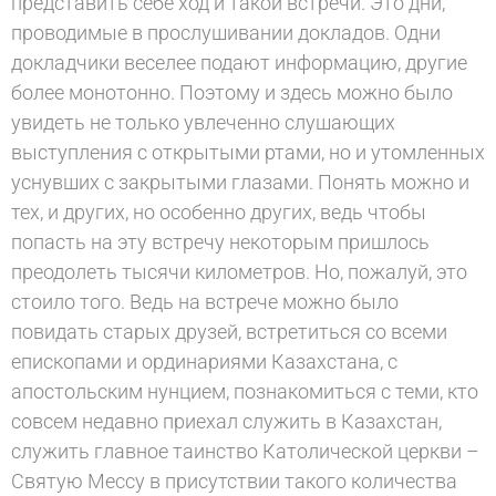
представить себе ход и такой встречи. Это дни,
проводимые в прослушивании докладов. Одни
докладчики веселее подают информацию, другие
более монотонно. Поэтому и здесь можно было
увидеть не только увлеченно слушающих
выступления с открытыми ртами, но и утомленных
уснувших с закрытыми глазами. Понять можно и
тех, и других, но особенно других, ведь чтобы
попасть на эту встречу некоторым пришлось
преодолеть тысячи километров. Но, пожалуй, это
стоило того. Ведь на встрече можно было
повидать старых друзей, встретиться со всеми
епископами и ординариями Казахстана, с
апостольским нунцием, познакомиться с теми, кто
совсем недавно приехал служить в Казахстан,
служить главное таинство Католической церкви –
Святую Мессу в присутствии такого количества