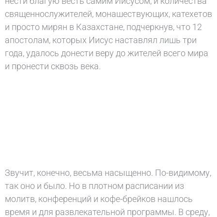
нести благую весть самим Иисусом, и количества
священнослужителей, монашествующих, катехетов
и просто мирян в Казахстане, подчеркнув, что 12
апостолам, которых Иисус наставлял лишь три
года, удалось донести веру до жителей всего мира
и пронести сквозь века.
Звучит, конечно, весьма насыщенно. По-видимому,
так оно и было. Но в плотном расписании из
молитв, конференций и кофе-брейков нашлось
время и для развлекательной программы. В среду,