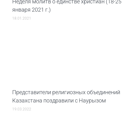
Неделя молитв о единстве христиан (18-25
января 2021 г.)
18.01.2021
Представители религиозных объединений
Казахстана поздравили с Наурызом
19.03.2022