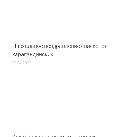
Пасхальное поздравление епископов
карагандинских
09.04.2023
Как я подглядывала за встречей