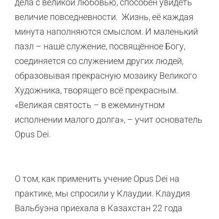
дела с великой любовью, способен увидеть
величие повседневности. Жизнь, её каждая
минута наполняются смыслом. И маленький
пазл – наше служение, посвящённое Богу,
соединяется со служением других людей,
образовывая прекрасную мозаику Великого
Художника, творящего всё прекрасным.
«Великая святость – в ежеминутном
исполнении малого долга», – учит основатель
Opus Dei.
О том, как применить учение Opus Dei на
практике, мы спросили у Клаудии. Клаудия
Вальбуэна приехала в Казахстан 22 года