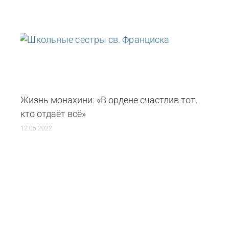
Жизнь монахини: «В ордене счастлив тот,
кто отдаёт всё»
12.05.2022