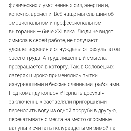
физических и умственных сил, энергии и,
конечно, времени. Всё чаще мы слышим об
эмоциональном и профессиональном
выгорании — биче XXI века. Люди не видят
смысла в своей работе, не получают
удовлетворения и отчуждены от результатов
своего труда. А труд, лишенный смысла,
превращается в каторгу. Так, в Соловецких
лагерях широко применялись пытки
изнуряющими и бессмысленными работами.
Под команду конвоя «Черпать досуха!»
заключённых заставляли пригоршнями
переносить воду из одной проруби в другую,
перекатывать с места на место огромные
валуны и считать полураздетыми зимой на