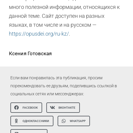
много полезной информации, относящихся к
данной теме. Сайт доступен на разных
языках, в том числе и на русском —
https://opusdei.org/ru-kz/
.
Ксения Готовская
Если вам понравилась эта публикация, просим
порекомендовать ее друзьям, поделившись ссылкой в
социальных сетях или мессенджерах:
FACEBOOK
ВКОНТАКТЕ
ОДНОКЛАССНИКИ
WHATSAPP