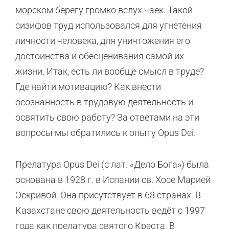
морском берегу громко вслух чаек. Такой
сизифов труд использовался для угнетения
личности человека, для уничтожения его
достоинства и обесценивания самой их
жизни. Итак, есть ли вообще смысл в труде?
Где найти мотивацию? Как внести
осознанность в трудовую деятельность и
освятить свою работу? За ответами на эти
вопросы мы обратились к опыту Opus Dei.
Прелатура Opus Dei (с лат. «Дело Бога») была
основана в 1928 г. в Испании св. Хосе Марией
Эскривой. Она присутствует в 68 странах. В
Казахстане свою деятельность ведёт с 1997
года как прелатура святого Креста. В