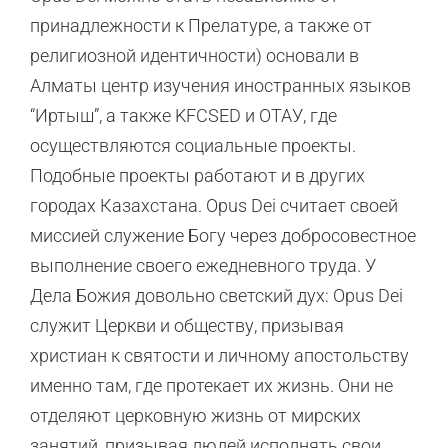
принадлежности к Прелатуре, а также от
религиозной идентичности) основали в
Алматы центр изучения иностранных языков
“Иртыш”, а также KFCSED и ОТАУ, где
осуществляются социальные проекты.
Подобные проекты работают и в других
городах Казахстана. Opus Dei считает своей
миссией служение Богу через добросовестное
выполнение своего ежедневного труда. У
Дела Божия довольно светский дух: Opus Dei
служит Церкви и обществу, призывая
христиан к святости и личному апостольству
именно там, где протекает их жизнь. Они не
отделяют церковную жизнь от мирских
занятий, призывая людей исполнять свои