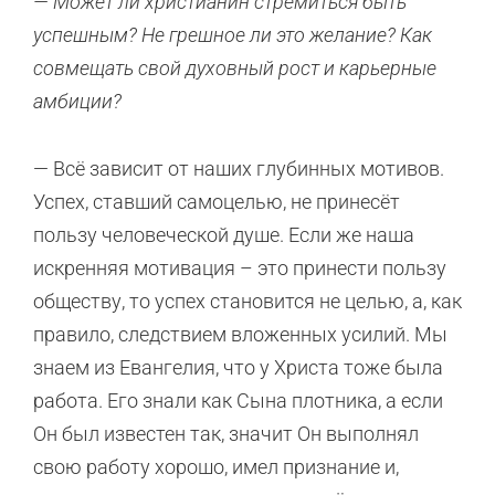
— Может ли христианин стремиться быть
успешным? Не грешное ли это желание? Как
совмещать свой духовный рост и карьерные
амбиции?
— Всё зависит от наших глубинных мотивов.
Успех, ставший самоцелью, не принесёт
пользу человеческой душе. Если же наша
искренняя мотивация – это принести пользу
обществу, то успех становится не целью, а, как
правило, следствием вложенных усилий. Мы
знаем из Евангелия, что у Христа тоже была
работа. Его знали как Сына плотника, а если
Он был известен так, значит Он выполнял
свою работу хорошо, имел признание и,