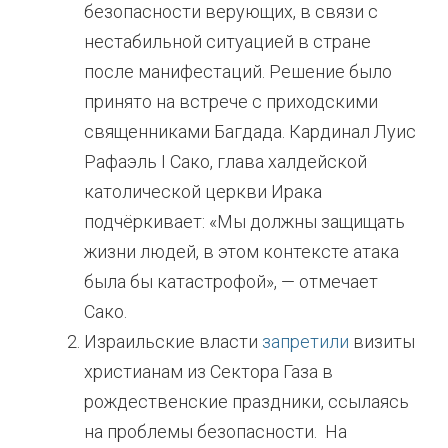
безопасности верующих, в связи с
нестабильной ситуацией в стране
после манифестаций. Решение было
принято на встрече с приходскими
священниками Багдада. Кардинал Луис
Рафаэль I Сако, глава халдейской
католической церкви Ирака
подчёркивает: «Мы должны защищать
жизни людей, в этом контексте атака
была бы катастрофой», — отмечает
Сако.
Израильские власти
запретили
визиты
христианам из Сектора Газа в
рождественские праздники, ссылаясь
на проблемы безопасности. На