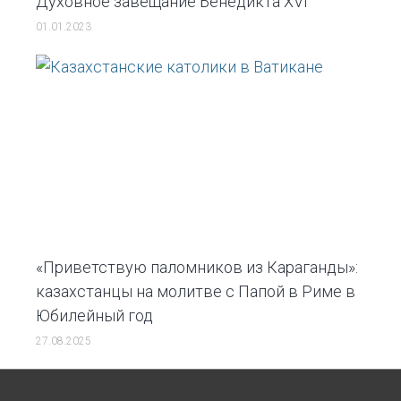
Духовное завещание Бенедикта XVI
01.01.2023
«Приветствую паломников из Караганды»:
казахстанцы на молитве с Папой в Риме в
Юбилейный год
27.08.2025