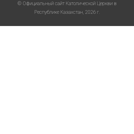
© Официальный сайт Католической Церкви в
Республике Казахстан, 2026 г.