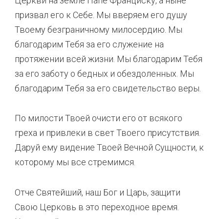
Церкви на земле Папе Франциску, а ныне
призвал его к Себе. Мы вверяем его душу
Твоему безграничному милосердию. Мы
благодарим Тебя за его служение на
протяжении всей жизни. Мы благодарим Тебя
за его заботу о бедных и обездоленных. Мы
благодарим Тебя за его свидетельство веры.
По милости Твоей очисти его от всякого
греха и привлеки в свет Твоего присутствия.
Даруй ему видение Твоей Вечной Сущности, к
которому мы все стремимся.
Отче Святейший, наш Бог и Царь, защити
Свою Церковь в это переходное время.