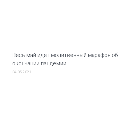
Весь май идет молитвенный марафон об
окончании пандемии
04.05.2021