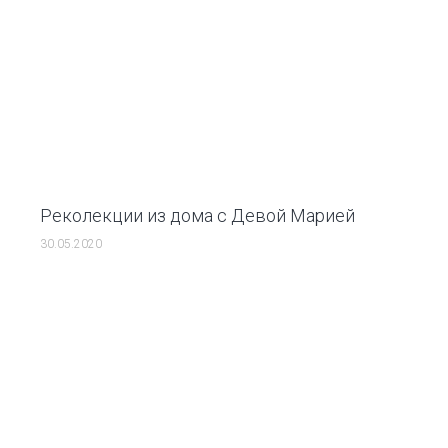
Реколекции из дома с Девой Марией
30.05.2020