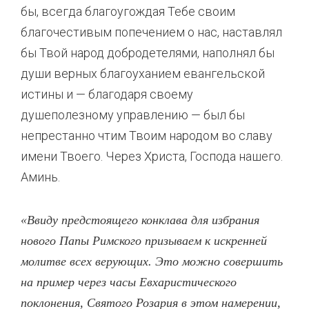
бы, всегда благоугождая Тебе своим
благочестивым попечением о нас, наставлял
бы Твой народ добродетелями, наполнял бы
души верных благоуханием евангельской
истины и — благодаря своему
душеполезному управлению — был бы
непрестанно чтим Твоим народом во славу
имени Твоего. Через Христа, Господа нашего.
Аминь.
«Ввиду предстоящего конклава для избрания
нового Папы Римского призываем к искренней
молитве всех верующих. Это можно совершить
на пример через часы Евхаристического
поклонения, Святого Розария в этом намерении,