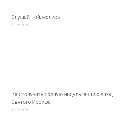
Слушай, пой, молись
23.08.2020
Как получить полную индульгенцию в год
Святого Иосифа
10.12.2020