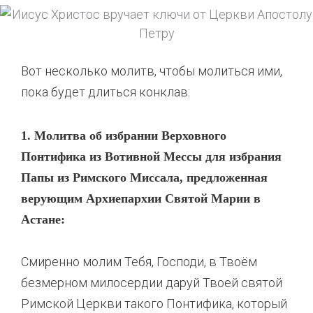
Вот несколько молитв, чтобы молиться ими,
пока будет длиться конклав:
1. Молитва об избрании Верховного
Понтифика из Вотивной Мессы для избрания
Папы из Римского Миссала, предложенная
верующим Архиепархии Святой Марии в
Астане:
Смиренно молим Тебя, Господи, в Твоём
безмерном милосердии даруй Твоей святой
Римской Церкви такого Понтифика, который