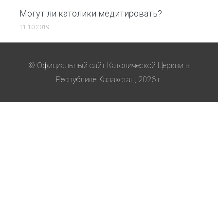
Могут ли католики медитировать?
11.10.2019
© Официальный сайт Католической Церкви в
Республике Казахстан, 2026 г.