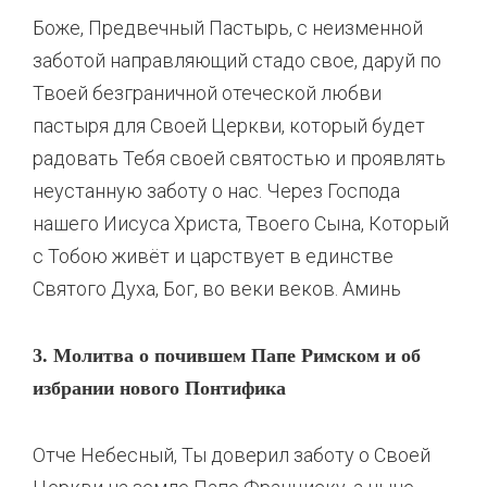
Боже, Предвечный Пастырь, с неизменной
заботой направляющий стадо свое, даруй по
Твоей безграничной отеческой любви
пастыря для Своей Церкви, который будет
радовать Тебя своей святостью и проявлять
неустанную заботу о нас. Через Господа
нашего Иисуса Христа, Твоего Сына, Который
с Тобою живёт и царствует в единстве
Святого Духа, Бог, во веки веков. Аминь
3. Молитва о почившем Папе Римском и об
избрании нового Понтифика
Отче Небесный, Ты доверил заботу о Своей