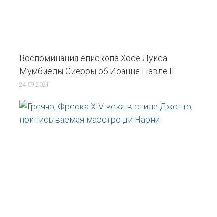
Воспоминания епископа Хосе Луиса
Мумбиелы Сиерры об Иоанне Павле II
24.09.2021