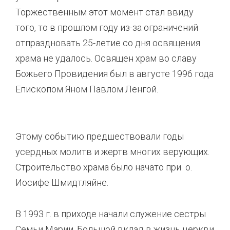
Торжественным этот момент стал ввиду
того, то в прошлом году из-за ограничений
отпраздновать 25-летие со дня освящения
храма не удалось. Освящен храм во славу
Божьего Провидения был в августе 1996 года
Епископом Яном Павлом Ленгой.
Этому событию предшествовали годы
усердных молитв и жертв многих верующих.
Строительство храма было начато при о.
Иосифе Шмидтляйне.
В 1993 г. в приходе начали служение сестры
Семьи Марии. Большой вклад в жизнь церкви