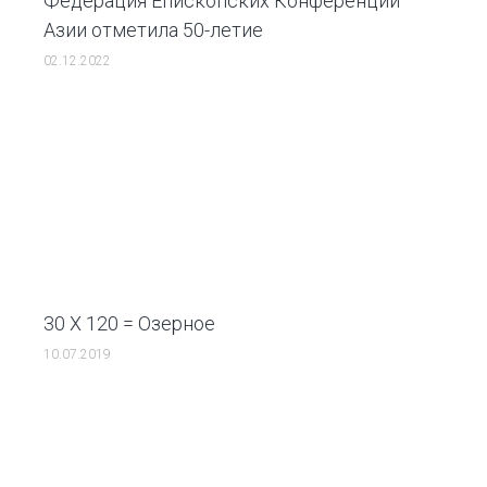
Федерация Епископских Конференций
Азии отметила 50-летие
02.12.2022
30 Х 120 = Озерное
10.07.2019