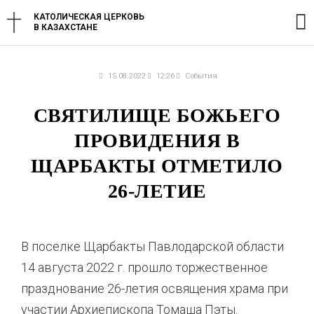
Перейти
Г
КАТОЛИЧЕСКАЯ ЦЕРКОВЬ
к
В КАЗАХСТАНЕ
содержимому
м
15.08.2022
12:26
События
СВЯТИЛИЩЕ БОЖЬЕГО
ПРОВИДЕНИЯ В
ЩАРБАКТЫ ОТМЕТИЛО
26-ЛЕТИЕ
В поселке Щарбакты Павлодарской области
14 августа 2022 г. прошло торжественное
празднование 26-летия освящения храма при
участии Архиепископа Томаша Пэты.