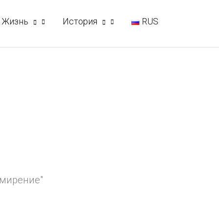
Жизнь
История
RUS
смирение"