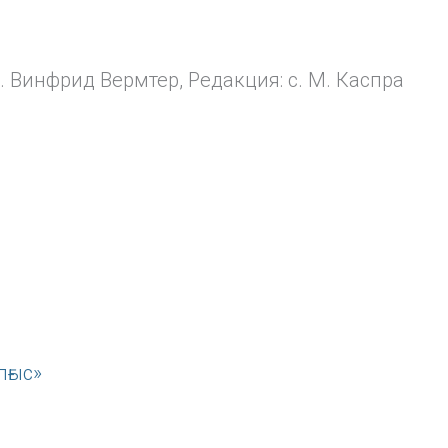
 Винфрид Вермтер, Редакция: с. М. Каспра