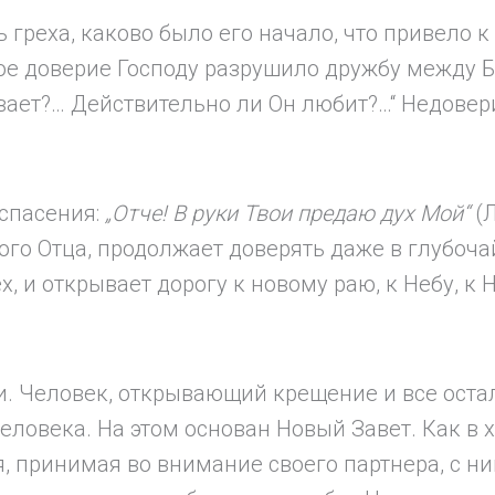
 греха, каково было его начало, что привело 
ное доверие Господу разрушило дружбу между 
рывает?… Действительно ли Он любит?…“ Недове
 спасения:
„Отче! В руки Твои предаю дух Мой“
(Л
го Отца, продолжает доверять даже в глубоча
, и открывает дорогу к новому раю, к Небу, к 
и. Человек, открывающий крещение и все остал
 человека. На этом основан Новый Завет. Как 
ся, принимая во внимание своего партнера, с н