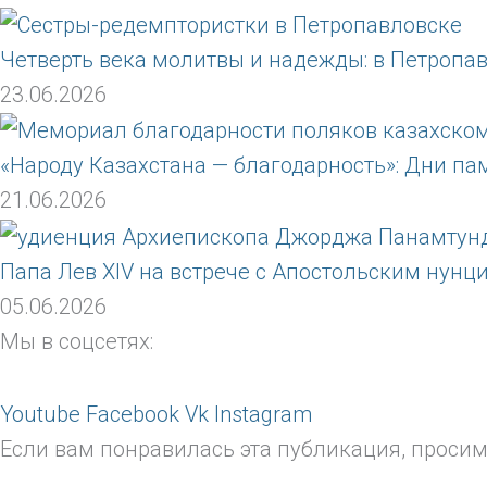
Четверть века молитвы и надежды: в Петропа
23.06.2026
«Народу Казахстана — благодарность»: Дни па
21.06.2026
Папа Лев XIV на встрече с Апостольским нун
05.06.2026
Мы в соцсетях:
Youtube
Facebook
Vk
Instagram
Если вам понравилась эта публикация, проси