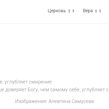
Церковь
Вера
бе, углубляет смирение
ше доверяет Богу, чем самому себе, углубляет 
Изображение: Алевтина Самусева