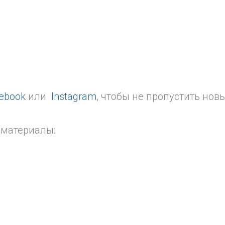
ebook
или
Instagram
, чтобы не пропустить нов
е материалы: