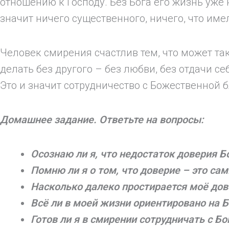
отношению к Господу. Без Бога его жизнь уже 
значит ничего существенного, ничего, что имел
Человек смирения счастлив тем, что может так
делать без другого – без любви, без отдачи с
Это и значит сотрудничество с Божественной 
Домашнее задание. Ответьте на вопросы:
Осознаю ли я, что недостаток доверия Б
Помню ли я о том, что доверие – это са
Насколько далеко простирается моё дов
Всё ли в моей жизни ориентировано на Б
Готов ли я в смирении сотрудничать с Б