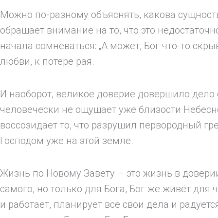
Можно по-разному объяснять, какова сущность
обращает внимание на то, что это недостаточ
начала сомневаться: „А может, Бог что-то ск
любви, к потере рая.
И наоборот, великое доверие довершило дело
человечески не ощущает уже близости Небесно
воссозидает то, что разрушил первородный грех
Господом уже на этой земле.
Жизнь по Новому Завету – это жизнь в довери
самого, но только для Бога, Бог же живёт для
и работает, планирует все свои дела и радует