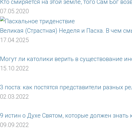
Кто смиряется на этой земле, того Сам Бог воз
07.05.2020
Великая (Страстная) Неделя и Пасха. В чем с
17.04.2025
Могут ли католики верить в существование и
15.10.2022
3 поста: как постятся представители разных р
02.03.2022
9 истин о Духе Святом, которые должен знать
09.09.2022