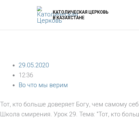
Перейти
КАТОЛИЧЕСКАЯ ЦЕРКОВЬ
к
В КАЗАХСТАНЕ
содержимому
29.05.2020
12:36
Во что мы верим
Тот, кто больше доверяет Богу, чем самому се
Школа смирения. Урок 29. Тема: "Тот, кто боль