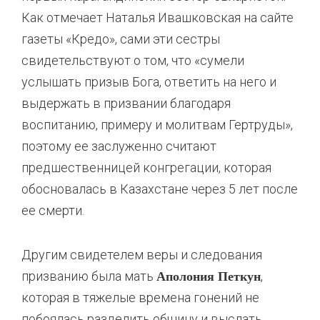
Как отмечает Наталья Ивашковская на сайте
газеты «Кредо», сами эти сестры
свидетельствуют о том, что «сумели
услышать призыв Бога, ответить на него и
выдержать в призвании благодаря
воспитанию, примеру и молитвам Гертруды»,
поэтому ее заслуженно считают
предшественницей конгрегации, которая
обосновалась в Казахстане через 5 лет после
ее смерти.
Другим свидетелем веры и следования
призванию была мать
,
Аполония Петкун
которая в тяжелые времена гонений не
побоялась разделить общину и выслать