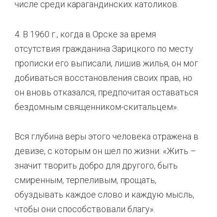
числе среди карагандинских католиков.
4. В 1960 г., когда в Орске за время
отсутствия гражданина Зарицкого по месту
прописки его выписали, лишив жилья, он мог
добиваться восстановления своих прав, но
он вновь отказался, предпочитая оставаться
бездомным священником-скитальцем».
Вся глубина веры этого человека отражена в
девизе, с которым он шел по жизни: «Жить –
значит творить добро для другого, быть
смиренным, терпеливым, прощать,
обуздывать каждое слово и каждую мысль,
чтобы они способствовали благу».