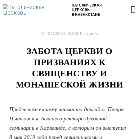
Перейти
Г
КАТОЛИЧЕСКАЯ
ЦЕРКОВЬ
к
В КАЗАХСТАНЕ
содержимому
м
15.05.2019
08:30
Призвание
ЗАБОТА ЦЕРКВИ О
ПРИЗВАНИЯХ К
СВЯЩЕНСТВУ И
МОНАШЕСКОЙ ЖИЗНИ
Предлагаем вашему вниманию доклад о. Петра
Пытлованы, бывшего ректора духовной
семинарии в Караганде, с которым он выступил
8 мая 2019 года перед священниками и