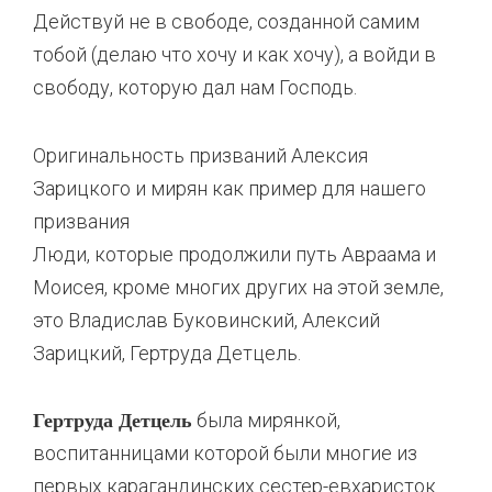
Действуй не в свободе, созданной самим
тобой (делаю что хочу и как хочу), а войди в
свободу, которую дал нам Господь.
Оригинальность призваний Алексия
Зарицкого и мирян как пример для нашего
призвания
Люди, которые продолжили путь Авраама и
Моисея, кроме многих других на этой земле,
это Владислав Буковинский, Алексий
Зарицкий, Гертруда Детцель.
была мирянкой,
Гертруда Детцель
воспитанницами которой были многие из
первых карагандинских сестер-евхаристок.