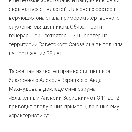
еще не были арестованы и вынуждены были
скрываться от властей. Для своих сестер и
верующих она стала примером жертвенного
служения священникам. Обязанности
генеральной настоятельницы сестер на
территории Советского Союза она выполняла
на протяжении 38 лет.
Также нам известен пример священника
блаженного Алексия Зарицкого. Аида
Махмудова в докладе симпозиума
«Блаженный Алексий Зарицкий» от 3.11.2012г.
приводит следующие примеры, дающие ему
характеристику: