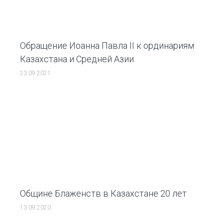
Обращение Иоанна Павла II к ординариям
Казахстана и Средней Азии
23.09.2021
Общине Блаженств в Казахстане 20 лет
13.09.2020