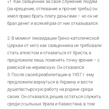
«1. Как священник за свое служение людям
(за крещение, отпевание и прочие требы) он
имел право брать плату деньгами – но он не
брал денег и всякий раз от них отказывался.
2. В момент ликвидации Греко-католической
Церкви от него как священника не требовали
стать атеистом и отказаться от Христа, а
предложили лишь поменять точку зрения – с
римской на неримскую. Он отказался.
3. После своей реабилитации в 1957 г. ему
предложили вернуться в Украину и вести
душепастырскую работу на родине среди
своих. Он отказался, решив остаться служить
среди ссыльных Урала и Казахстана, в том