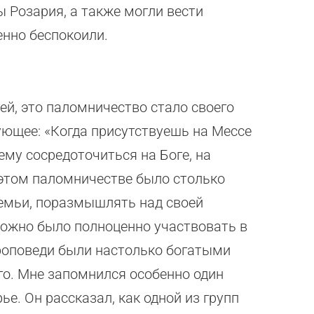
ы Розария, а также могли вести
енно беспокоили.
ей, это паломничество стало своего
ующее: «Когда присутствуешь на Мессе
ему сосредоточиться на Боге, на
в этом паломничестве было столько
емьи, поразмышлять над своей
ожно было полноценно участвовать в
проповеди были настолько богатыми
го. Мне запомнился особенно один
е. Он рассказал, как одной из групп