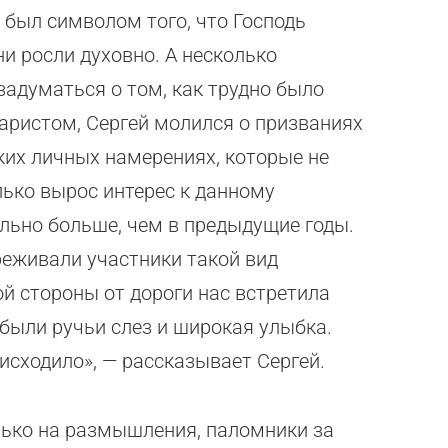
 был символом того, что Господь
и росли духовно. А несколько
задуматься о том, как трудно было
аристом, Сергей молился о призваниях
ьких личных намерениях, которые не
лько вырос интерес к данному
льно больше, чем в предыдущие годы.
ереживали участники такой вид
ой стороны от дороги нас встретила
 были ручьи слез и широкая улыбка.
исходило», — рассказывает Сергей.
лько на размышления, паломники за