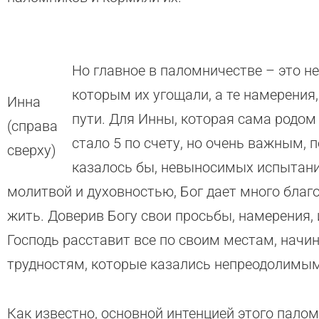
Но главное в паломничестве – это не
которым их угощали, а те намерения,
Инна
пути. Для Инны, которая сама родом
(справа
стало 5 по счету, но очень важным, 
сверху)
казалось бы, невыносимых испытани
молитвой и духовностью, Бог дает много благо
жить. Доверив Богу свои просьбы, намерения, 
Господь расставит все по своим местам, начи
трудностям, которые казались непреодолимым
Как известно, основной интенцией этого пало