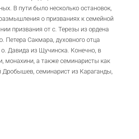
ных. В пути было несколько остановок,
 размышления о призваниях к семейной
нии призвания от с. Терезы из ордена
о. Петера Сакмара, духовного отца
о. Давида из Щучинска. Конечно, в
, монахини, а также семинаристы как
гей Дробышев, семинарист из Караганды,
.