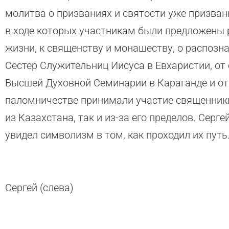
молитва о призваниях и святости уже призван
в ходе которых участникам были предложены
жизни, к священству и монашеству, о распозна
Сестер Служительниц Иисуса в Евхаристии, от 
Высшей Духовной Семинарии в Караганде и от 
паломничестве принимали участие священники
из Казахстана, так и из-за его пределов. Сер
увидел символизм в том, как проходил их путь
Сергей (слева)