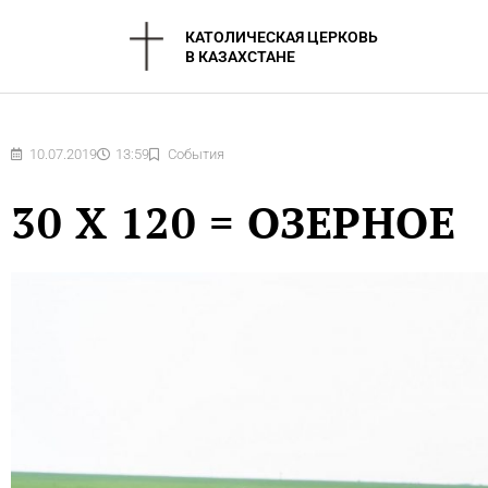
Перейти
КАТОЛИЧЕСКАЯ ЦЕРКОВЬ
к
В КАЗАХСТАНЕ
содержимому
10.07.2019
13:59
События
30 Х 120 = ОЗЕРНОЕ