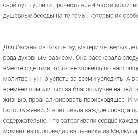
свой путь успели прочесть все 4 части молитв
душевные беседы на те темы, которые их особ
Для Оксаны из Кокшетау, матери четверых дет
рода духовным оазисом. Она рассказала след
вместе с детьми, то ты не можешь по-настоящ
молитве, нужно успеть за всеми уследить. А 
времени помолиться за благополучие нашей с
жизнью, проанализировать происходящее. И м
Богослужении. Я впитывала каждое слово, а 
содержательно, что затрагивали сердце каждо
момент из проповеди священника из Меджугорь