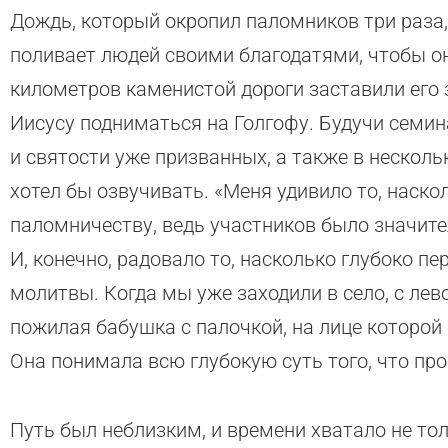
Дождь, который окропил паломников три раза,
поливает людей своими благодатями, чтобы он
километров каменистой дороги заставили его 
Иисусу подниматься на Голгофу. Будучи семин
и святости уже призванных, а также в нескол
хотел бы озвучивать. «Меня удивило то, наско
паломничеству, ведь участников было значите
И, конечно, радовало то, насколько глубоко п
молитвы. Когда мы уже заходили в село, с лев
пожилая бабушка с палочкой, на лице которой
Она понимала всю глубокую суть того, что про
Путь был неблизким, и времени хватало не то