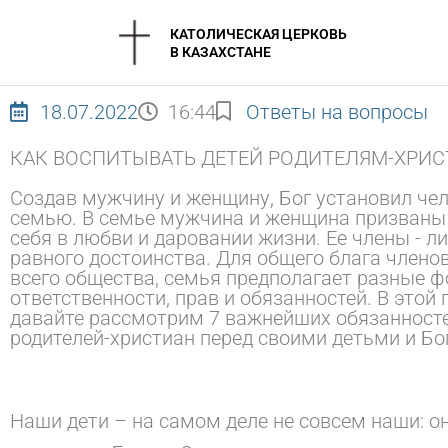
Перейти
КАТОЛИЧЕСКАЯ ЦЕРКОВЬ
к
В КАЗАХСТАНЕ
содержимому
18.07.2022
16:44
Ответы на вопросы
КАК ВОСПИТЫВАТЬ ДЕТЕЙ РОДИТЕЛЯМ-ХРИ
Создав мужчину и женщину, Бог установил че
семью. В семье мужчина и женщина призваны
себя в любви и даровании жизни. Ее члены - л
равного достоинства. Для общего блага члено
всего общества, семья предполагает разные 
ответственности, прав и обязанностей. В этой
давайте рассмотрим 7 важнейших обязанност
родителей-христиан перед своими детьми и Бо
Наши дети – на самом деле не совсем наши: о