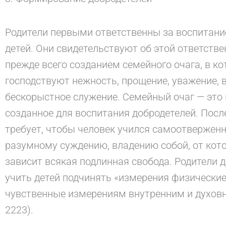
Родители первыми ответственны за воспитани
детей. Они свидетельствуют об этой ответств
прежде всего созданием семейного очага, в к
господствуют нежность, прощение, уважение, 
бескорыстное служение. Семейный очаг — это 
созданное для воспитания добродетелей. Посл
требует, чтобы человек учился самоотверженн
разумному суждению, владению собой, от кот
зависит всякая подлинная свобода. Родители
учить детей подчинять «измерения физические
чувственные измерениям внутренним и духов
2223).