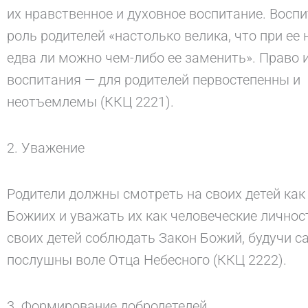
их нравственное и духовное воспитание. Восп
роль родителей «настолько велика, что при ее 
едва ли можно чем-либо ее заменить». Право и
воспитания — для родителей первостепенны и
неотъемлемы (ККЦ 2221).
2. Уважение
Родители должны смотреть на своих детей как 
Божиих и уважать их как человеческие личнос
своих детей соблюдать Закон Божий, будучи с
послушны воле Отца Небесного (ККЦ 2222).
3. Формирование добродетелей