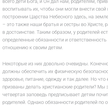
всего дети Бога, и Он дал нам, родителям, при
воспитывать их, чтобы они могли внести свой 
построении Царства Небесного здесь, на земл
– это также наши братья и сестры во Христе, 
в достоинстве. Таким образом, у родителей ес
определенные обязанности и ответственность
отношению к своим детям.
Некоторые из них довольно очевидны. Конечн
должны обеспечить их физическую безопаснос
здоровье, питание, одежду и так далее. Но что
призваны делать христианские родители? Мы з
четвертая заповедь предписывает детям почи
родителей. Однако обязанности родителей по 