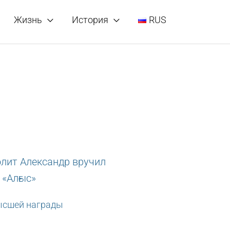
Жизнь
История
RUS
ысшей награды