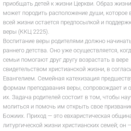
приобщать детей к жизни Церкви. Образ жизни
может породить расположение души, которое в
всей жизни остается предпосылкой и поддерж
веры (ККЦ 2225).
Воспитание веры родителями должно начинать
раннего детства. Оно уже осуществляется, ког
семьи помогают друг другу возрастать в вере
свидетельством христианской жизни, в соглас
Евангелием. Семейная катехизация предшеств
формам преподавания веры, сопровождает и 
их. Задача родителей состоит в том, чтобы нау
молиться и помочь им открыть свое призвани
Божиих. Приход — это евхаристическая община
литургической жизни христианских семей; он 