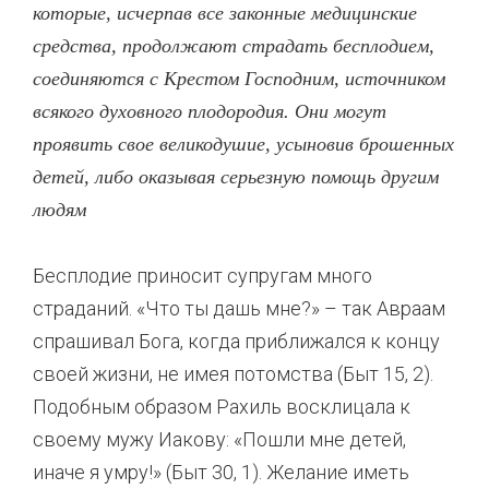
которые, исчерпав все законные медицинские
средства, продолжают страдать бесплодием,
соединяются с Крестом Господним, источником
всякого духовного плодородия. Они могут
проявить свое великодушие, усыновив брошенных
детей, либо оказывая серьезную помощь другим
людям
Бесплодие приносит супругам много
страданий. «Что ты дашь мне?» – так Авраам
спрашивал Бога, когда приближался к концу
своей жизни, не имея потомства (Быт 15, 2).
Подобным образом Рахиль восклицала к
своему мужу Иакову: «Пошли мне детей,
иначе я умру!» (Быт 30, 1). Желание иметь