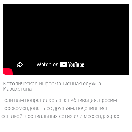
Католическая информационная служба
Казахстана
Если вам понравилась эта публикация, просим
порекомендовать ее друзьям, поделившись
ссылкой в социальных сетях или мессенджерах: