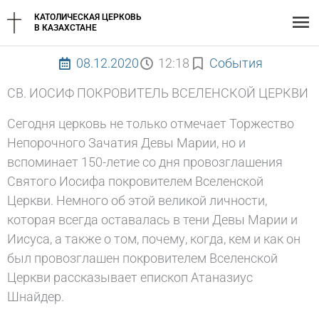
Перейти
Гл
КАТОЛИЧЕСКАЯ ЦЕРКОВЬ
к
В КАЗАХСТАНЕ
содержимому
ме
08.12.2020
12:18
События
СВ. ИОСИФ ПОКРОВИТЕЛЬ ВСЕЛЕНСКОЙ ЦЕРКВИ
Сегодня церковь не только отмечает Торжество
Непорочного Зачатия Девы Марии, но и
вспоминает 150-летие со дня провозглашения
Святого Иосифа покровителем Вселенской
Церкви. Немного об этой великой личности,
которая всегда оставалась в тени Девы Марии и
Иисуса, а также о том, почему, когда, кем и как он
был провозглашен покровителем Вселенской
Церкви рассказывает епископ Атаназиус
Шнайдер.